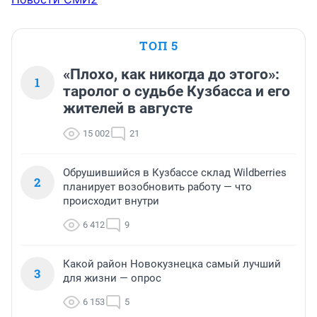
ТОП 5
«Плохо, как никогда до этого»:
1
таролог о судьбе Кузбасса и его
жителей в августе
15 002
21
Обрушившийся в Кузбассе склад Wildberries
2
планирует возобновить работу — что
происходит внутри
6 412
9
Какой район Новокузнецка самый лучший
3
для жизни — опрос
6 153
5