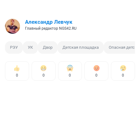
Александр Левчук
Главный редактор NGS42.RU
РЭУ
УК
Двор
Детская площадка
Опасная детска
0
0
0
0
0