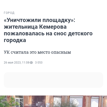
ГОРОД
«Уничтожили площадку»:
жительница Кемерова
пожаловалась на снос детского
городка
УК считала это место опасным
26 мая 2023, 11:08
3 053