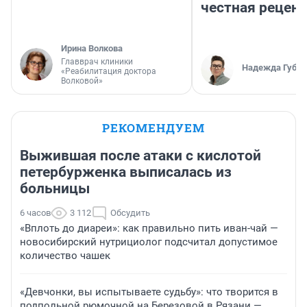
честная рецен
Ирина Волкова
Главврач клиники
Надежда Губар
«Реабилитация доктора
Волковой»
РЕКОМЕНДУЕМ
Выжившая после атаки с кислотой
петербурженка выписалась из
больницы
6 часов
3 112
Обсудить
«Вплоть до диареи»: как правильно пить иван-чай —
новосибирский нутрициолог подсчитал допустимое
количество чашек
«Девчонки, вы испытываете судьбу»: что творится в
подпольной рюмочной на Березовой в Рязани —