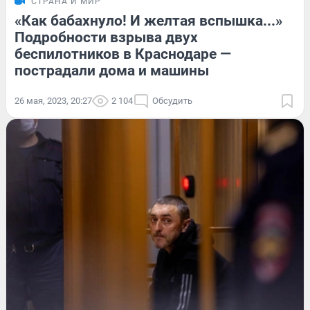
СТРАНА И МИР
«Как бабахнуло! И желтая вспышка...»
Подробности взрыва двух
беспилотников в Краснодаре —
пострадали дома и машины
26 мая, 2023, 20:27
2 104
Обсудить