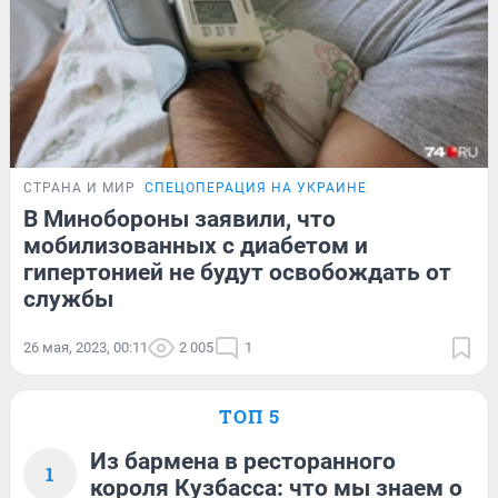
СТРАНА И МИР
СПЕЦОПЕРАЦИЯ НА УКРАИНЕ
В Минобороны заявили, что
мобилизованных с диабетом и
гипертонией не будут освобождать от
службы
26 мая, 2023, 00:11
2 005
1
ТОП 5
Из бармена в ресторанного
1
короля Кузбасса: что мы знаем о