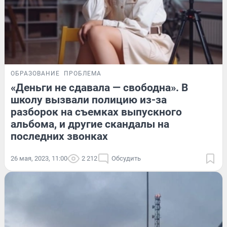
ОБРАЗОВАНИЕ
ПРОБЛЕМА
«Деньги не сдавала — свободна». В
школу вызвали полицию из-за
разборок на съемках выпускного
альбома, и другие скандалы на
последних звонках
26 мая, 2023, 11:00
2 212
Обсудить