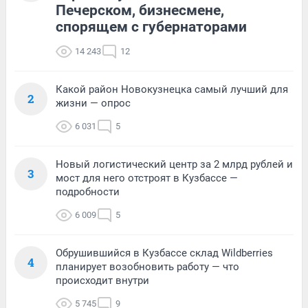
Печерском, бизнесмене,
спорящем с губернаторами
14 243
12
Какой район Новокузнецка самый лучший для
2
жизни — опрос
6 031
5
Новый логистический центр за 2 млрд рублей и
3
мост для него отстроят в Кузбассе —
подробности
6 009
5
Обрушившийся в Кузбассе склад Wildberries
4
планирует возобновить работу — что
происходит внутри
5 745
9