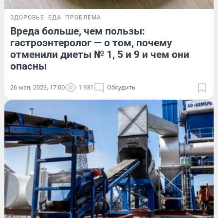
ЗДОРОВЬЕ
ЕДА
ПРОБЛЕМА
Вреда больше, чем пользы:
гастроэнтеролог — о том, почему
отменили диеты № 1, 5 и 9 и чем они
опасны
26 мая, 2023, 17:00
1 931
Обсудить