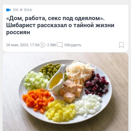
ОН И ОНА
«Дом, работа, секс под одеялом».
Шибарист рассказал о тайной жизни
россиян
26 мая, 2023, 17:30
2 086
Обсудить