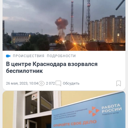
ПРОИСШЕСТВИЯ
ПОДРОБНОСТИ
В центре Краснодара взорвался
беспилотник
26 мая, 2023, 10:04
2 072
Обсудить