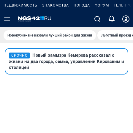
НЕДВИЖИМОСТЬ
ЗНАКОМСТВА
ПОГОДА
ФОРУМ
ТЕЛЕПРО
Новокузнечане назвали лучший район для жизни
Льготный проезд 
Новый заммэра Кемерова рассказал о
СРОЧНО
жизни на два города, семье, управлении Кировским и
столицей