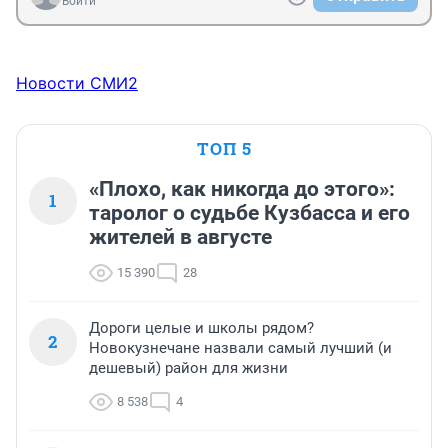
Войти
Новости СМИ2
ТОП 5
«Плохо, как никогда до этого»:
1
таролог о судьбе Кузбасса и его
жителей в августе
15 390
28
Дороги целые и школы рядом?
2
Новокузнечане назвали самый лучший (и
дешевый) район для жизни
8 538
4