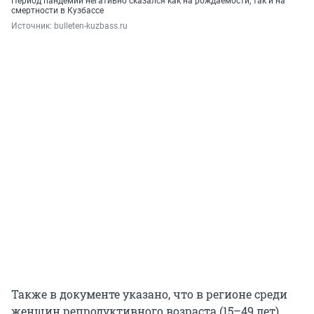
Период пандемии негативно сказался как на рождаемости, так и на
смертности в Кузбассе
Источник: 
bulleten-kuzbass.ru
Также в документе указано, что в регионе среди
женщин репродуктивного возраста (15–49 лет)