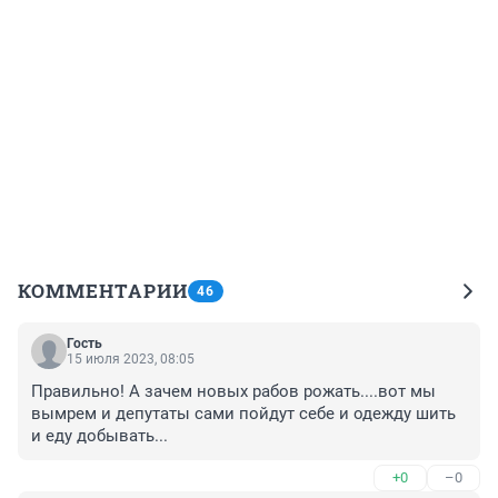
КОММЕНТАРИИ
46
Гость
15 июля 2023, 08:05
Правильно! А зачем новых рабов рожать....вот мы 
вымрем и депутаты сами пойдут себе и одежду шить 
и еду добывать...
+0
–0