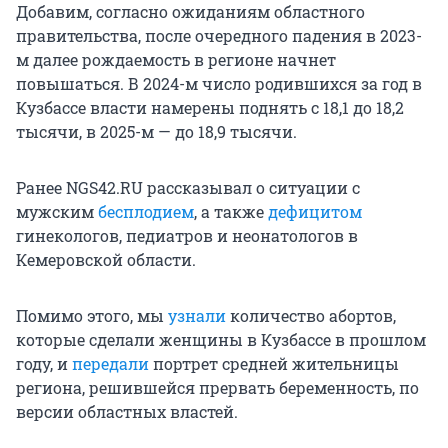
Добавим, согласно ожиданиям областного
правительства, после очередного падения в 2023-
м далее рождаемость в регионе начнет
повышаться. В 2024-м число родившихся за год в
Кузбассе власти намерены поднять с 18,1 до 18,2
тысячи, в 2025-м — до 18,9 тысячи.
Ранее NGS42.RU рассказывал о ситуации с
мужским
бесплодием
, а также
дефицитом
гинекологов, педиатров и неонатологов в
Кемеровской области.
Помимо этого, мы
узнали
количество абортов,
которые сделали женщины в Кузбассе в прошлом
году, и
передали
портрет средней жительницы
региона, решившейся прервать беременность, по
версии областных властей.