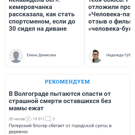
кемеровчанка
отложили прок
рассказала, как стать
«Человека-пау
спортсменом, если до
отзыв о фильм
30 сидел на диване
«человека-бул
Елена Денисова
Надежда Губар
РЕКОМЕНДУЕМ
В Волгограде пытаются спасти от
страшной смерти оставшихся без
мамы ежат
20 часов
13 511
2
Питерский блогер сбегает от городской суеты в
деревню