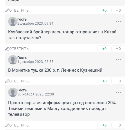
+0
–0
ОТВЕТИТЬ
Гость
2 декабря 2023, 09:34
Кузбасский бройлер весь товар отправляет в Китай 
так получается?
+0
–0
ОТВЕТИТЬ
Гость
1 декабря 2023, 23:55
В Монетке тушка 230 р, г. Ленинск Кузнецкий.
+0
–0
ОТВЕТИТЬ
Гость
30 ноября 2023, 22:30
Просто скрытая информация ща год составила 30%. 
Такими темпами к Марту холодильник победит 
телевизор
+0
–0
ОТВЕТИТЬ