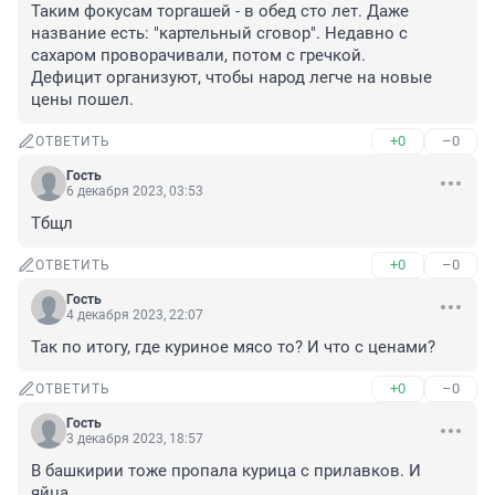
Таким фокусам торгашей - в обед сто лет. Даже 
название есть: "картельный сговор". Недавно с 
сахаром проворачивали, потом с гречкой. 

Дефицит организуют, чтобы народ легче на новые 
цены пошел.
+0
–0
ОТВЕТИТЬ
Гость
6 декабря 2023, 03:53
Тбщл
+0
–0
ОТВЕТИТЬ
Гость
4 декабря 2023, 22:07
Так по итогу, где куриное мясо то? И что с ценами?
+0
–0
ОТВЕТИТЬ
Гость
3 декабря 2023, 18:57
В башкирии тоже пропала курица с прилавков. И 
яйца.