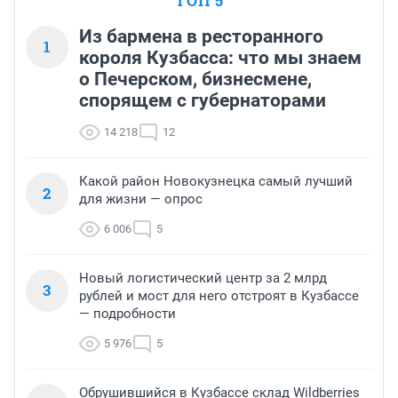
ТОП 5
Из бармена в ресторанного
1
короля Кузбасса: что мы знаем
о Печерском, бизнесмене,
спорящем с губернаторами
14 218
12
Какой район Новокузнецка самый лучший
2
для жизни — опрос
6 006
5
Новый логистический центр за 2 млрд
3
рублей и мост для него отстроят в Кузбассе
— подробности
5 976
5
Обрушившийся в Кузбассе склад Wildberries