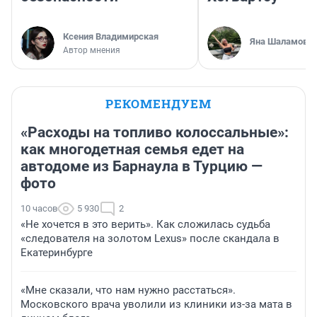
Ксения Владимирская
Яна Шаламова
Автор мнения
РЕКОМЕНДУЕМ
«Расходы на топливо колоссальные»:
как многодетная семья едет на
автодоме из Барнаула в Турцию —
фото
10 часов
5 930
2
«Не хочется в это верить». Как сложилась судьба
«следователя на золотом Lexus» после скандала в
Екатеринбурге
«Мне сказали, что нам нужно расстаться».
Московского врача уволили из клиники из-за мата в