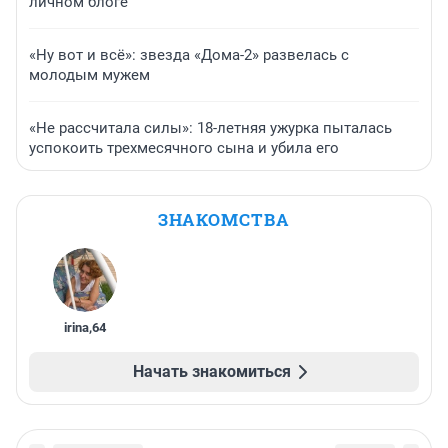
личном блоге
«Ну вот и всё»: звезда «Дома-2» развелась с
молодым мужем
«Не рассчитала силы»: 18-летняя ужурка пыталась
успокоить трехмесячного сына и убила его
ЗНАКОМСТВА
irina
,
64
Начать знакомиться