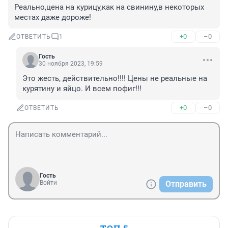
Реально,цена на курицу,как на свинину,в некоторых 
местах даже дороже!
+0
–0
ОТВЕТИТЬ
1
Гость
30 ноября 2023, 19:59
Это жесть, действительно!!!! Цены не реальные на 
курятину и яйцо. И всем пофиг!!!
+0
–0
ОТВЕТИТЬ
Гость
Войти
Отправить