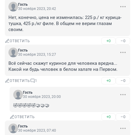
Гость
30 ноября 2023, 20:42
Нет, конечно, цена не изменилась: 225 р./ кг курица-
тушка, 425 р./кг филе. В общем не верим глазам 
своим.
+0
–0
ОТВЕТИТЬ
Гость
30 ноября 2023, 15:27
Всё сейчас скажут куриное для человека вредна... 
Какой ни будь человек в белом халате на Первом.
+0
–0
ОТВЕТИТЬ
1
Гость
30 ноября 2023, 20:00
🤣🤣🤣🤣🤣🤝🤝🤝
+0
–0
ОТВЕТИТЬ
Гость
30 ноября 2023, 07:40