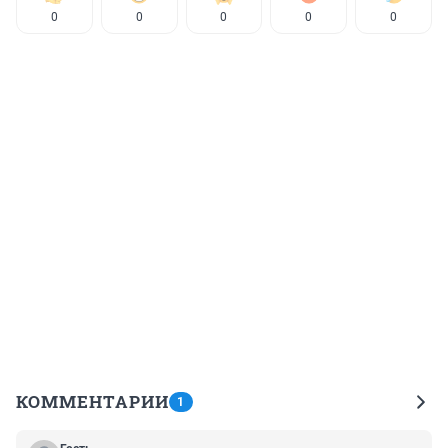
0
0
0
0
0
КОММЕНТАРИИ
1