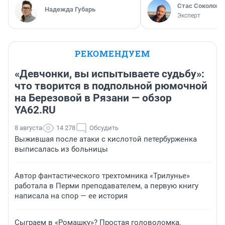
Стас Соколов
Надежда Губарь
Эксперт
РЕКОМЕНДУЕМ
«Девчонки, вы испытываете судьбу»:
что творится в подпольной рюмочной
на Березовой в Рязани — обзор
YA62.RU
8 августа
14 278
Обсудить
Выжившая после атаки с кислотой петербурженка
выписалась из больницы
Автор фантастического трехтомника «Трилунье»
работала в Перми преподавателем, а первую книгу
написала на спор — ее история
Сыграем в «Ромашку»? Простая головоломка,