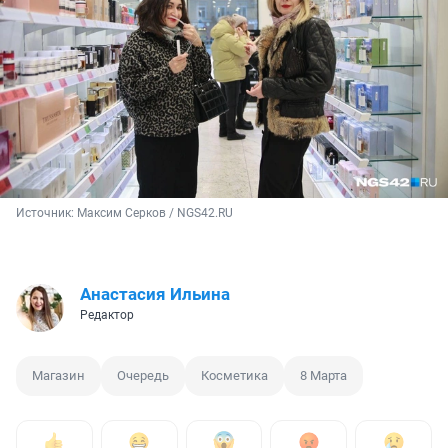
Источник: 
Максим Серков / NGS42.RU
Анастасия Ильина
Редактор
Магазин
Очередь
Косметика
8 Марта