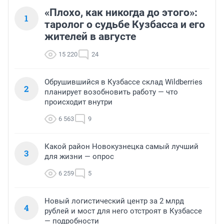
«Плохо, как никогда до этого»:
1
таролог о судьбе Кузбасса и его
жителей в августе
15 220
24
Обрушившийся в Кузбассе склад Wildberries
2
планирует возобновить работу — что
происходит внутри
6 563
9
Какой район Новокузнецка самый лучший
3
для жизни — опрос
6 259
5
Новый логистический центр за 2 млрд
4
рублей и мост для него отстроят в Кузбассе
— подробности