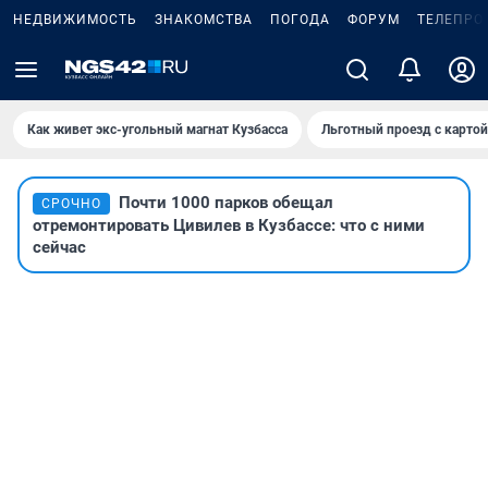
НЕДВИЖИМОСТЬ
ЗНАКОМСТВА
ПОГОДА
ФОРУМ
ТЕЛЕПРО
Как живет экс-угольный магнат Кузбасса
Льготный проезд с карто
Почти 1000 парков обещал
СРОЧНО
отремонтировать Цивилев в Кузбассе: что с ними
сейчас