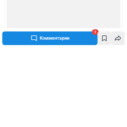
1
Комментарии
Написать комментарий