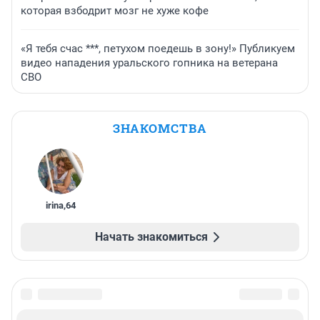
которая взбодрит мозг не хуже кофе
«Я тебя счас ***, петухом поедешь в зону!» Публикуем
видео нападения уральского гопника на ветерана
СВО
ЗНАКОМСТВА
irina
,
64
Начать знакомиться