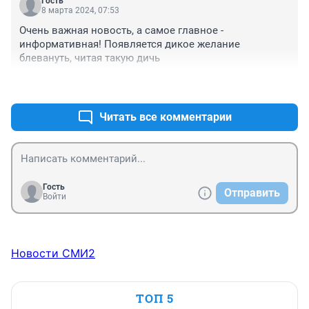
Гость
8 марта 2024, 07:53
Очень важная новость, а самое главное - 
информативная! Появляется дикое желание 
блевануть, читая такую дичь
+0
–0
Читать все комментарии
Гость
Отправить
Войти
Новости СМИ2
ТОП 5