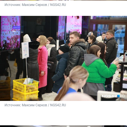
Источник: 
Максим Серков / NGS42.RU
Источник: 
Максим Серков / NGS42.RU