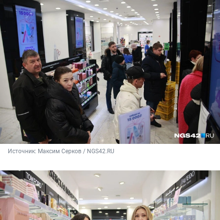
Источник: 
Максим Серков / NGS42.RU