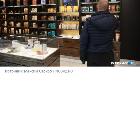
Источник: 
Максим Серков / NGS42.RU