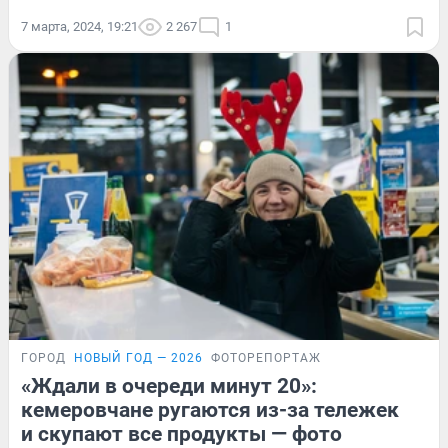
7 марта, 2024, 19:21
2 267
1
ГОРОД
НОВЫЙ ГОД — 2026
ФОТОРЕПОРТАЖ
«Ждали в очереди минут 20»:
кемеровчане ругаются из-за тележек
и скупают все продукты — фото