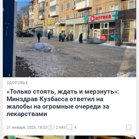
ЗДОРОВЬЕ
«Только стоять, ждать и мерзнуть»:
Минздрав Кузбасса ответил на
жалобы на огромные очереди за
лекарствами
21 января, 2025, 18:02
2 643
4