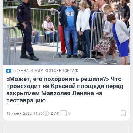
СТРАНА И МИР
ФОТОРЕПОРТАЖ
«Может, его похоронить решили?» Что
происходит на Красной площади перед
закрытием Мавзолея Ленина на
реставрацию
13 июня, 2025, 11:30
2 741
3