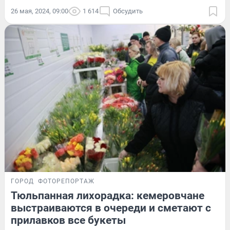
26 мая, 2024, 09:00
1 614
Обсудить
ГОРОД
ФОТОРЕПОРТАЖ
Тюльпанная лихорадка: кемеровчане
выстраиваются в очереди и сметают с
прилавков все букеты