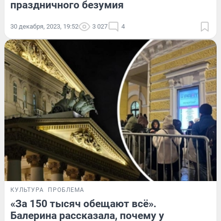
праздничного безумия
30 декабря, 2023, 19:52
3 027
4
КУЛЬТУРА
ПРОБЛЕМА
«За 150 тысяч обещают всё».
Балерина рассказала, почему у