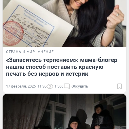
СТРАНА И МИР
МНЕНИЕ
«Запаситесь терпением»: мама-блогер
нашла способ поставить красную
печать без нервов и истерик
17 февраля, 2026, 11:30
1 566
Обсудить