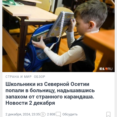
СТРАНА И МИР
ОБЗОР
Школьники из Северной Осетии
попали в больницу, надышавшись
запахом от странного карандаша.
Новости 2 декабря
2 декабря, 2024, 23:35
2 808
Обсудить