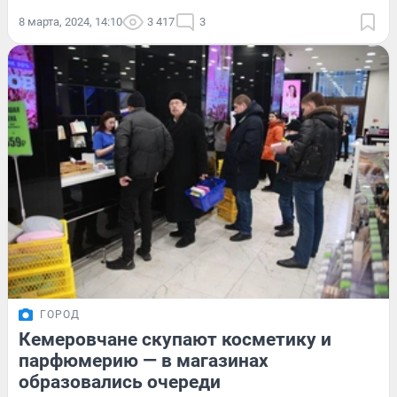
8 марта, 2024, 14:10
3 417
3
ГОРОД
Кемеровчане скупают косметику и
парфюмерию — в магазинах
образовались очереди