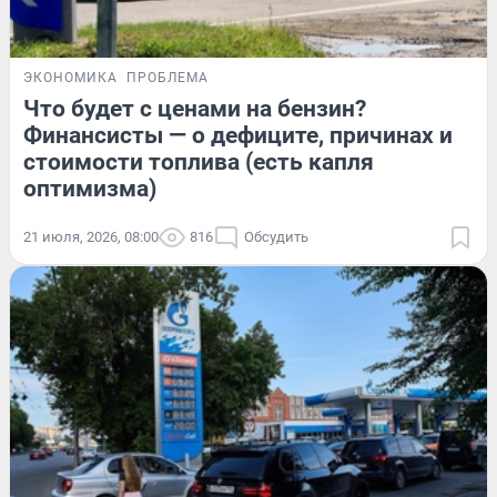
ЭКОНОМИКА
ПРОБЛЕМА
Что будет с ценами на бензин?
Финансисты — о дефиците, причинах и
стоимости топлива (есть капля
оптимизма)
21 июля, 2026, 08:00
816
Обсудить