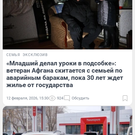
СЕМЬЯ
ЭКСКЛЮЗИВ
«Младший делал уроки в подсобке»:
ветеран Афгана скитается с семьей по
аварийным баракам, пока 30 лет ждет
жилье от государства
12 февраля, 2026, 15:30
924
Обсудить