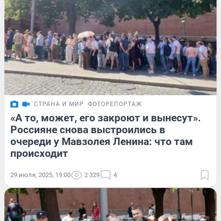
СТРАНА И МИР
ФОТОРЕПОРТАЖ
«А то, может, его закроют и вынесут».
Россияне снова выстроились в
очереди у Мавзолея Ленина: что там
происходит
29 июля, 2025, 19:00
2 329
4