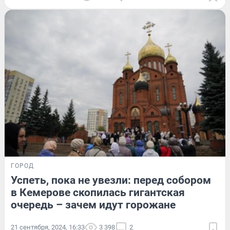
ГОРОД
Успеть, пока не увезли: перед собором
в Кемерове скопилась гигантская
очередь – зачем идут горожане
21 сентября, 2024, 16:33
3 398
2