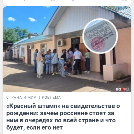
СТРАНА И МИР
ПРОБЛЕМА
«Красный штамп» на свидетельстве о
рождении: зачем россияне стоят за
ним в очередях по всей стране и что
будет, если его нет