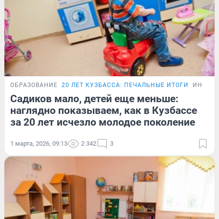
ОБРАЗОВАНИЕ
20 ЛЕТ КУЗБАССА: ПЕЧАЛЬНЫЕ ИТОГИ
ИНФОГ
Садиков мало, детей еще меньше:
наглядно показываем, как в Кузбассе
за 20 лет исчезло молодое поколение
1 марта, 2026, 09:13
2 342
3