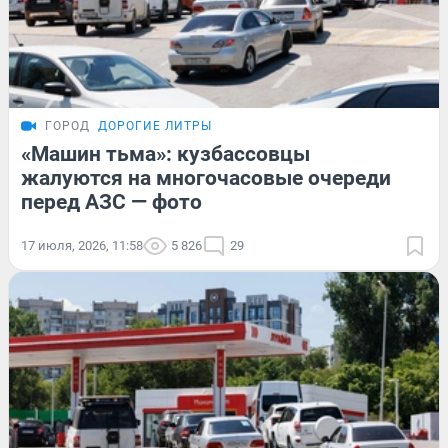
ГОРОД
ДОРОГИЕ ЛИТРЫ
«Машин тьма»: кузбассовцы
жалуются на многочасовые очереди
перед АЗС — фото
17 июля, 2026, 11:58
5 826
29