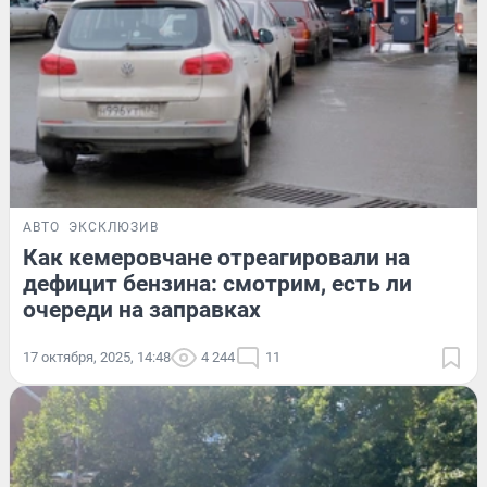
АВТО
ЭКСКЛЮЗИВ
Как кемеровчане отреагировали на
дефицит бензина: смотрим, есть ли
очереди на заправках
17 октября, 2025, 14:48
4 244
11