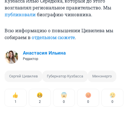
Кузбасса Илью Середюка, который до этого
возглавлял региональное правительство. Мы
публиковали
биографию чиновника.
Всю информацию о повышении Цивилева мы
собираем в
отдельном сюжете
.
Анастасия Ильина
Редактор
Сергей Цивилев
Губернатор Кузбасса
Минэнерго
1
2
0
0
0