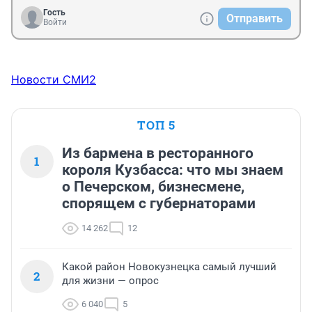
Гость
Отправить
Войти
Новости СМИ2
ТОП 5
Из бармена в ресторанного
1
короля Кузбасса: что мы знаем
о Печерском, бизнесмене,
спорящем с губернаторами
14 262
12
Какой район Новокузнецка самый лучший
2
для жизни — опрос
6 040
5