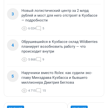
Новый логистический центр за 2 млрд
3
рублей и мост для него отстроят в Кузбассе
— подробности
6 024
5
Обрушившийся в Кузбассе склад Wildberries
4
планирует возобновить работу — что
происходит внутри
5 868
9
Наручники вместо Rolex: как судили экс-
5
главу Минздрава Кузбасса и бывшего
миллионера Дмитрия Беглова
4 715
15