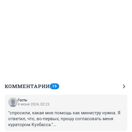
КОММЕНТАРИИ
19
Гость
4 июня 2024, 02:23
"спросили, какая мне помощь как министру нужна. Я 
ответил, что, во-первых, прошу согласовать меня 
куратором Кузбасса."

Министру нужно стать куратором Кузбасса и в том 