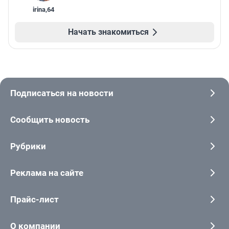
irina
,
64
Начать знакомиться
Подписаться на новости
Сообщить новость
Рубрики
Реклама на сайте
Прайс-лист
О компании