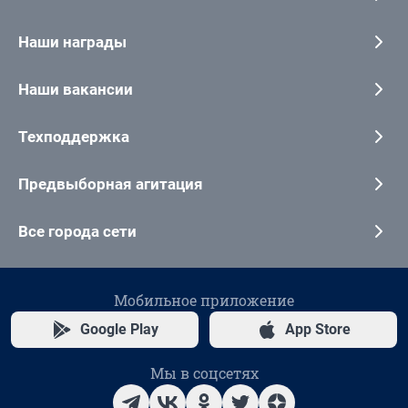
Наши награды
Наши вакансии
Техподдержка
Предвыборная агитация
Все города сети
Мобильное приложение
Google Play
App Store
Мы в соцсетях