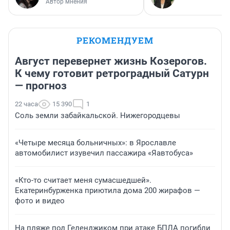
Автор мнения
РЕКОМЕНДУЕМ
Август перевернет жизнь Козерогов.
К чему готовит ретроградный Сатурн
— прогноз
22 часа
15 390
1
Соль земли забайкальской. Нижегородцевы
«Четыре месяца больничных»: в Ярославле
автомобилист изувечил пассажира «Яавтобуса»
«Кто-то считает меня сумасшедшей».
Екатеринбурженка приютила дома 200 жирафов —
фото и видео
На пляже под Геленджиком при атаке БПЛА погибли