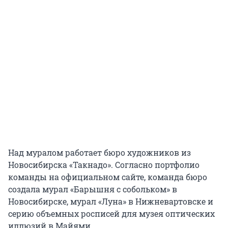
Над муралом работает бюро художников из
Новосибирска «Такнадо». Согласно портфолио
команды на официальном сайте, команда бюро
создала мурал «Барышня с собольком» в
Новосибирске, мурал «Луна» в Нижневартовске и
серию объемных росписей для музея оптических
иллюзий в Майями.