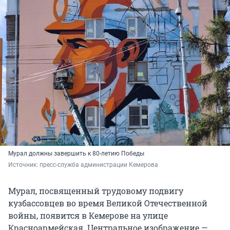
Мурал должны завершить к 80-летию Победы
Источник: 
пресс-служба администрации Кемерова
Мурал, посвященный трудовому подвигу
кузбассовцев во время Великой Отечественной
войны, появится в Кемерове на улице
Красноармейская. Центральное изображение —