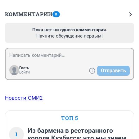
КОММЕНТАРИИ
0
Пока нет ни одного комментария.
Начните обсуждение первым!
Гость
Отправить
Войти
Новости СМИ2
ТОП 5
Из бармена в ресторанного
1
короля Кузбасса: что мы знаем