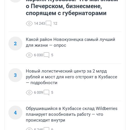
о Печерском, бизнесмене,
спорящем с губернаторами
14 243
12
Какой район Новокузнецка самый лучший
2
для жизни — опрос
6 030
5
Новый логистический центр за 2 млрд
3
рублей и мост для него отстроят в Кузбассе
— подробности
6 009
5
Обрушившийся в Кузбассе склад Wildberries
4
планирует возобновить работу — что
происходит внутри
5 745
9