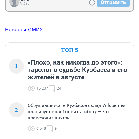
Отправить
Войти
Новости СМИ2
ТОП 5
«Плохо, как никогда до этого»:
1
таролог о судьбе Кузбасса и его
жителей в августе
15 207
24
Обрушившийся в Кузбассе склад Wildberries
2
планирует возобновить работу — что
происходит внутри
6 548
9