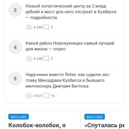
Новый логистический центр за 2 млрд
3
рублей и мост для него отстроят в Кузбассе
— подробности
6 249
5
Какой район Новокузнецка самый лучший
4
для жизни — опрос
6 248
5
Наручники вместо Rolex: как судили экс-
5
главу Минздрава Кузбасса и бывшего
миллионера Дмитрия Беглова
4 971
15
МНЕНИЕ
МНЕНИЕ
Колобок-колобок, я
«Спуталась реч