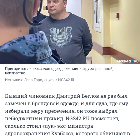
Пригодится ли люксовая одежда экс-министру за решеткой,
неизвестно
Источник: 
Лера Городецкая / NGS42.RU
Бывший чиновник Дмитрий Беглов не раз был
замечен в брендовой одежде, и для суда, где ему
избирали меру пресечения, он тоже выбрал
небюджетный прикид. NGS42.RU посмотрел,
сколько стоил «лук» экс-министра
здравоохранения Кузбасса, которого обвиняют в