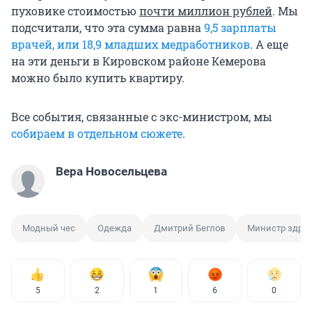
пуховике стоимостью
почти миллион рублей
. Мы
подсчитали, что эта сумма равна
9,5 зарплаты
врачей, или 18,9 младших медработников
. А еще
на эти деньги в Кировском районе Кемерова
можно было купить квартиру.
Все события, связанные с экс-министром, мы
собираем в отдельном сюжете
.
Вера Новосельцева
Модный чес
Одежда
Дмитрий Беглов
Министр здра
5
2
1
6
0