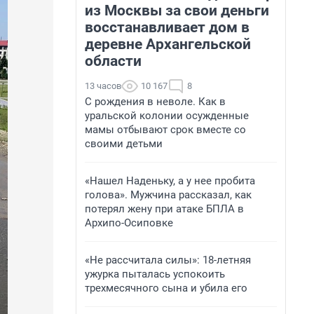
из Москвы за свои деньги
восстанавливает дом в
деревне Архангельской
области
13 часов
10 167
8
С рождения в неволе. Как в
уральской колонии осужденные
мамы отбывают срок вместе со
своими детьми
«Нашел Наденьку, а у нее пробита
голова». Мужчина рассказал, как
потерял жену при атаке БПЛА в
Архипо-Осиповке
«Не рассчитала силы»: 18-летняя
ужурка пыталась успокоить
трехмесячного сына и убила его