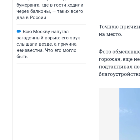
бумеранга, где в гости ходили
через балконы, — таких всего
два в России
Точную причину
Всю Москву напугал
на место.
загадочный взрыв: его звук
слышали везде, а причина
неизвестна. Что это могло
Фото обмелевше
быть
горожан, еще н
подтапливал ле
благоустройств