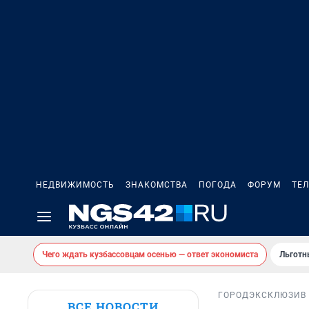
НЕДВИЖИМОСТЬ
ЗНАКОМСТВА
ПОГОДА
ФОРУМ
ТЕ
Чего ждать кузбассовцам осенью — ответ экономиста
Льготн
ГОРОД
ЭКСКЛЮЗИВ
ВСЕ НОВОСТИ