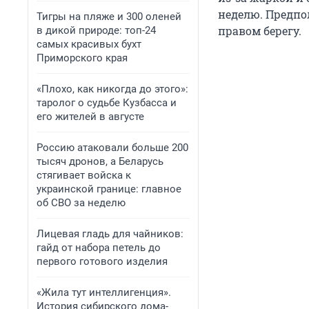
неделю. Предпо
Тигры на пляже и 300 оленей
правом берегу.
в дикой природе: топ-24
самых красивых бухт
Приморского края
«Плохо, как никогда до этого»:
таролог о судьбе Кузбасса и
его жителей в августе
Россию атаковали больше 200
тысяч дронов, а Беларусь
стягивает войска к
украинской границе: главное
об СВО за неделю
Лицевая гладь для чайников:
гайд от набора петель до
первого готового изделия
«Жила тут интеллигенция».
История сибирского дома-