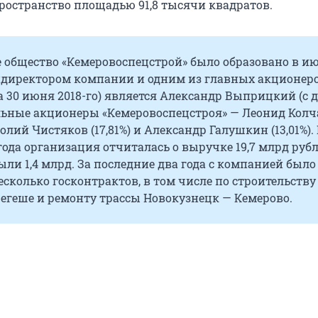
ространство площадью 91,8 тысячи квадратов.
 общество «Кемеровоспецстрой» было образовано в и
ендиректором компании и одним из главных акционеро
а
30 июня
2018-го
) является Александр Выприцкий (с 
альные акционеры «Кемеровоспецстроя» — Леонид Колч
толий Чистяков (17,81%) и Александр Галушкин (13,01%).
года организация отчиталась о выручке
19,7 млрд
рубл
были
1,4 млрд
. За последние два года с компанией было
сколько госконтрактов, в том числе по строительству
егеше и ремонту трассы Новокузнецк — Кемерово.