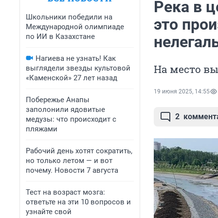
Река в 
Школьники победили на
это прои
Международной олимпиаде
по ИИ в Казахстане
нелегаль
Нагиева не узнать! Как
На место в
выглядели звезды культовой
«Каменской» 27 лет назад
19 июня 2025, 14:55
Побережье Анапы
заполонили ядовитые
2
коммент
медузы: что происходит с
пляжами
Рабочий день хотят сократить,
но только летом — и вот
почему. Новости 7 августа
Тест на возраст мозга:
ответьте на эти 10 вопросов и
узнайте свой