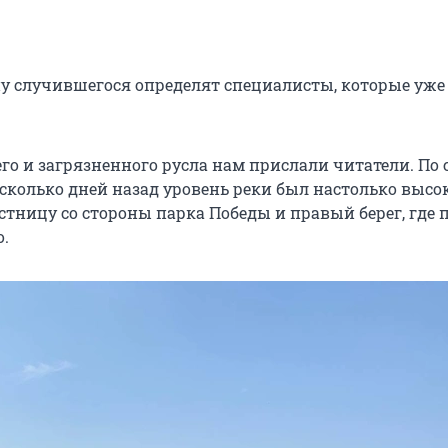
 случившегося определят специалисты, которые уже
го и загрязненного русла нам прислали читатели. По
есколько дней назад уровень реки был настолько высо
стницу со стороны парка Победы и правый берег, где 
о.