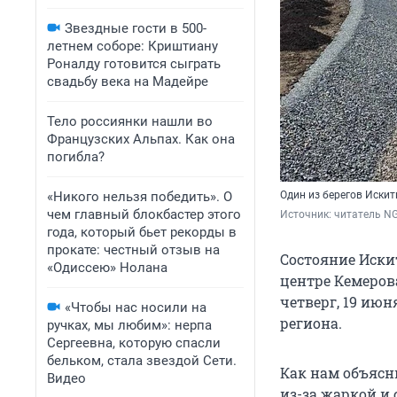
Звездные гости в 500-
летнем соборе: Криштиану
Роналду готовится сыграть
свадьбу века на Мадейре
Тело россиянки нашли во
Французских Альпах. Как она
погибла?
«Никого нельзя победить». О
Один из берегов Иски
чем главный блокбастер этого
Источник: 
читатель NG
года, который бьет рекорды в
прокате: честный отзыв на
Состояние Иски
«Одиссею» Нолана
центре Кемерова
четверг, 19 июн
«Чтобы нас носили на
региона.
ручках, мы любим»: нерпа
Сергеевна, которую спасли
бельком, стала звездой Сети.
Как нам объясн
Видео
из-за жаркой и 