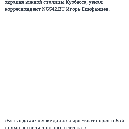
окраине южной столицы Кузбасса, узнал
корреспондент NGS42.RU Игорь Епифанцев.
«Белые дома» неожиданно вырастают перед тобой
прямо посреди частного сектора в