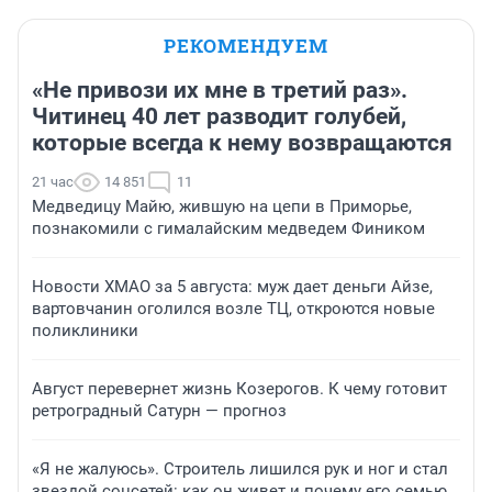
РЕКОМЕНДУЕМ
«Не привози их мне в третий раз».
Читинец 40 лет разводит голубей,
которые всегда к нему возвращаются
21 час
14 851
11
Медведицу Майю, жившую на цепи в Приморье,
познакомили с гималайским медведем Фиником
Новости ХМАО за 5 августа: муж дает деньги Айзе,
вартовчанин оголился возле ТЦ, откроются новые
поликлиники
Август перевернет жизнь Козерогов. К чему готовит
ретроградный Сатурн — прогноз
«Я не жалуюсь». Строитель лишился рук и ног и стал
звездой соцсетей: как он живет и почему его семью