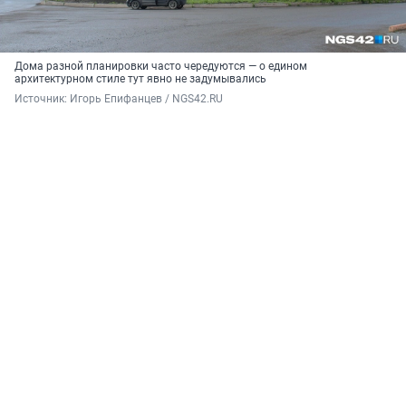
Дома разной планировки часто чередуются — о едином
архитектурном стиле тут явно не задумывались
Источник: 
Игорь Епифанцев / NGS42.RU