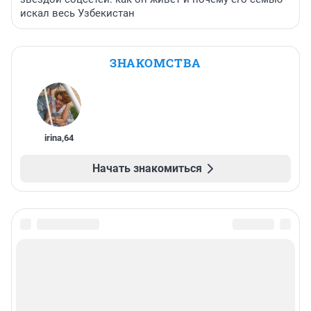
искал весь Узбекистан
ЗНАКОМСТВА
irina
,
64
Начать знакомиться