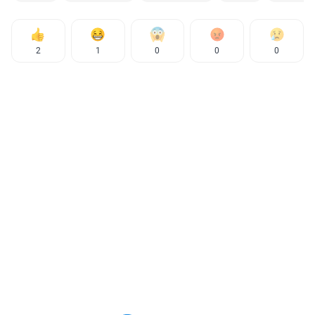
2
1
0
0
0