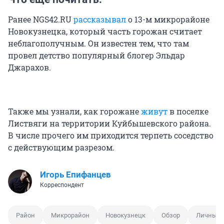
Ранее NGS42.RU
рассказывал
о 13-м микрорайоне
Новокузнецка, который часть горожан считает
неблагополучным. Он известен тем, что там
провел детство популярный блогер Эльдар
Джарахов.
Также мы узнали, как горожане
живут
в поселке
Листвяги на территории Куйбышевского района.
В числе прочего им приходится терпеть соседство
с действующим разрезом.
Игорь Епифанцев
Корреспондент
Район
Микрорайон
Новокузнецк
Обзор
Личный 