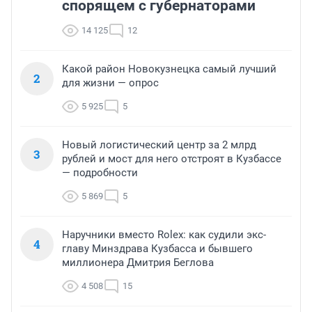
спорящем с губернаторами
14 125
12
Какой район Новокузнецка самый лучший
2
для жизни — опрос
5 925
5
Новый логистический центр за 2 млрд
3
рублей и мост для него отстроят в Кузбассе
— подробности
5 869
5
Наручники вместо Rolex: как судили экс-
4
главу Минздрава Кузбасса и бывшего
миллионера Дмитрия Беглова
4 508
15