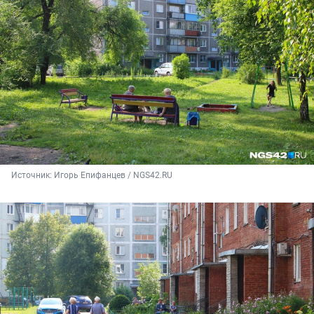
Источник: 
Игорь Епифанцев / NGS42.RU