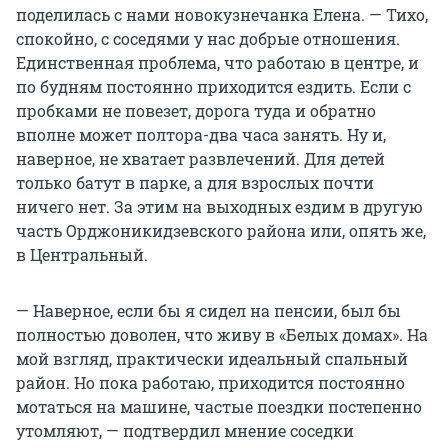
поделилась с нами новокузнечанка Елена. — Тихо,
спокойно, с соседями у нас добрые отношения.
Единственная проблема, что работаю в центре, и
по будням постоянно приходится ездить. Если с
пробками не повезет, дорога туда и обратно
вполне может полтора-два часа занять. Ну и,
наверное, не хватает развлечений. Для детей
только батут в парке, а для взрослых почти
ничего нет. За этим на выходных ездим в другую
часть Орджоникидзевского района или, опять же,
в Центральный.
— Наверное, если бы я сидел на пенсии, был бы
полностью доволен, что живу в «Белых домах». На
мой взгляд, практически идеальный спальный
район. Но пока работаю, приходится постоянно
мотаться на машине, частые поездки постепенно
утомляют, — подтвердил мнение соседки