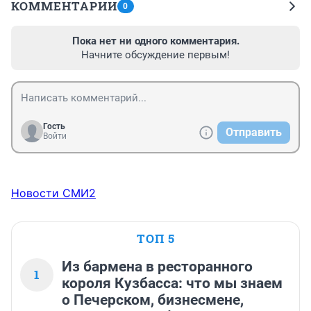
КОММЕНТАРИИ
0
Пока нет ни одного комментария.
Начните обсуждение первым!
Гость
Отправить
Войти
Новости СМИ2
ТОП 5
Из бармена в ресторанного
1
короля Кузбасса: что мы знаем
о Печерском, бизнесмене,