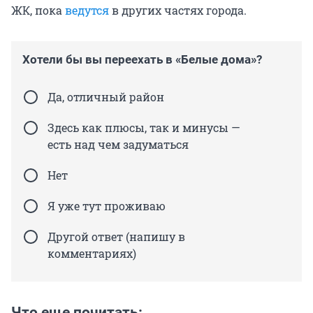
ЖК, пока
ведутся
в других частях города.
Хотели бы вы переехать в «Белые дома»?
Да, отличный район
Здесь как плюсы, так и минусы —
есть над чем задуматься
Нет
Я уже тут проживаю
Другой ответ (напишу в
комментариях)
Что еще почитать: