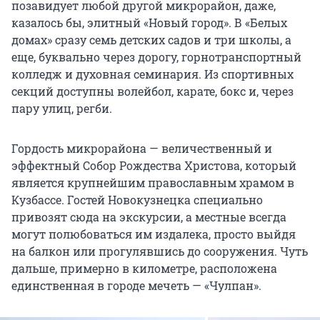
позавидует любой другой микрорайон, даже,
казалось бы, элитный «Новый город». В «Белых
домах» сразу семь детских садов и три школы, а
еще, буквально через дорогу, горнотранспортный
колледж и духовная семинария. Из спортивных
секций доступны волейбол, карате, бокс и, через
пару улиц, регби.
Гордость микрорайона — величественный и
эффектный Собор Рождества Христова, который
является крупнейшим православным храмом в
Кузбассе. Гостей Новокузнецка специально
привозят сюда на экскурсии, а местные всегда
могут полюбоваться им издалека, просто выйдя
на балкон или прогулявшись до сооружения. Чуть
дальше, примерно в километре, расположена
единственная в городе мечеть — «Чулпан».