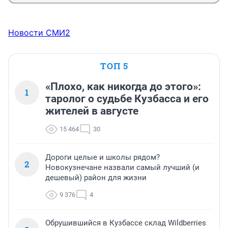
Новости СМИ2
ТОП 5
«Плохо, как никогда до этого»:
1
таролог о судьбе Кузбасса и его
жителей в августе
15 464
30
Дороги целые и школы рядом?
2
Новокузнечане назвали самый лучший (и
дешевый) район для жизни
9 376
4
Обрушившийся в Кузбассе склад Wildberries