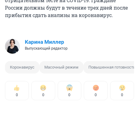
отрицательном тесте на COVID-19. Граждане
России должны будут в течение трех дней после
прибытия сдать анализы на коронавирус.
Карина Миллер
Выпускающий редактор
Коронавирус
Масочный режим
Повышенная готовность
0
0
0
0
0