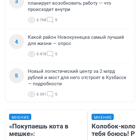
3
планирует возобновить работу — что
происходит внутри
6 768
9
Какой район Новокузнецка самый лучший
4
для жизни — опрос
6 418
5
Новый логистический центр за 2 млрд
5
рублей и мост для него отстроят в Кузбассе
— подробности
6 391
5
МНЕНИЕ
МНЕНИЕ
«Покупаешь кота в
Колобок-колобо
мешке»:
тебя боюсь! Ра