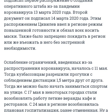
подписал первое распоряжение о создании
оперативного штаба из-за пандемии
коронавируса 13 марта 2020 года. Второй
документ он подписал 14 марта 2020 года. Этим
распоряжением Цивилев ввел в регионе режим
повышенной готовности и обязал всех носить
маски. Также было запрещено покидать в регион
или же въезжать в него без экстренной
необходимости.
Ослабление ограничений, введенных из-за
распространения коронавируса, началось с 11 мая.
Тогда кузбассовцам разрешили прогулки с
соблюдением дистанции 1,5 метра друг от друга.
Тогда же можно было начать заниматься спортом
на улице. С 17 мая в некоторых городах стали
возобновлять работу летние веранды кафе и
ресторанов. С 24 мая в регионе возобновилась
плановая госпитализация, ранее отмененная. Ну а