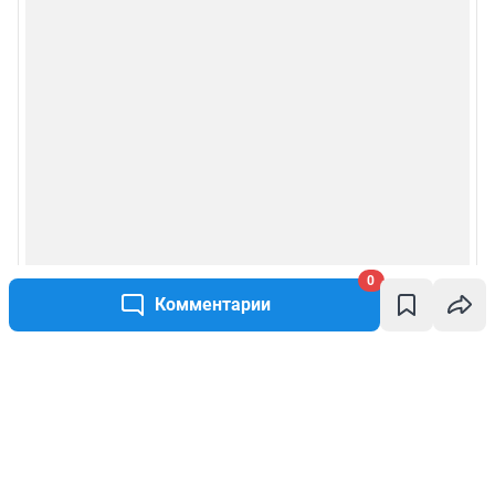
0
Комментарии
Написать комментарий