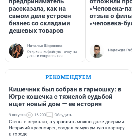
предприниматель
отложили прок
рассказала, как на
«Человека-пау
самом деле устроен
отзыв о фильм
бизнес со складами
«человека-бул
дешевых товаров
Наталья Шорохова
Надежда Губар
Открыла кофейную точку на
деньги соцразвития
РЕКОМЕНДУЕМ
Кишечник был собран в гармошку: в
Югре кошечка с тяжелой судьбой
ищет новый дом — ее история
9 августа
16 203
Обсудить
Стены в зеркалах, а управлять можно даже дверями.
Незрячий красноярец создал самую умную квартиру
в городе