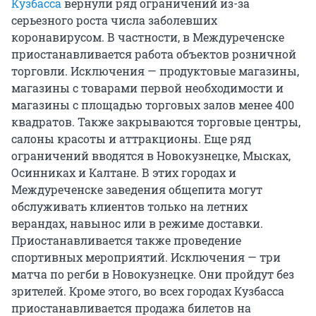
Кузбасса
вернули ряд ограничений из-за
серьезного роста числа заболевших
коронавирусом. В частности, в Междуреченске
приостанавливается работа объектов розничной
торговли. Исключения — продуктовые магазины,
магазины с товарами первой необходимости и
магазины с площадью торговых залов менее 400
квадратов. Также закрываются торговые центры,
салоны красоты и аттракционы. Еще ряд
ограничений вводятся в Новокузнецке, Мысках,
Осинниках и Калтане. В этих городах и
Междуреченске заведения общепита могут
обслуживать клиентов только на летних
верандах, навынос или в режиме доставки.
Приостанавливается также проведение
спортивных мероприятий. Исключения — три
матча по регби в Новокузнецке. Они пройдут без
зрителей. Кроме этого, во всех городах Кузбасса
приостанавливается продажа билетов на