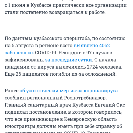
с 1 июня в Кузбассе практически все организации
стали постепенно возвращаться к работе.
По данным кузбасского оперштаба, по состоянию
на 5 августа в регионе всего
выявлено 4062
заболевших
COVID-19. Рекордные 97 случаев
зафиксированы
за последние сутки
. С начала
пандемии от вируса вылечились 2724 человека.
Еще 26 пациентов погибли из-за осложнений.
Ранее
об ужесточении мер из-за коронавируса
сообщил региональный Роспотребнадзор.
Главный санитарный врач Кузбасса Евгений Окс
подписал постановление, в котором говорилось,
что все приезжающие в Кемеровскую область
иностранцы должны иметь при себе справку об