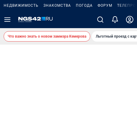
НЕДВИЖИМОСТЬ
ЗНАКОМСТВА
ПОГОДА
ФОРУМ
ТЕЛЕПРО
Что важно знать о новом заммэра Кемерова
Льготный проезд с ка