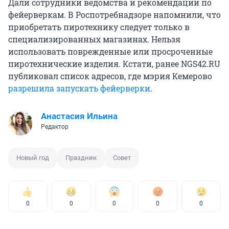
Дали сотрудники ведомства и рекомендации по
фейерверкам. В Роспотребнадзоре напомнили, что
приобретать пиротехнику следует только в
специализированных магазинах. Нельзя
использовать поврежденные или просроченные
пиротехнические изделия. Кстати, ранее NGS42.RU
публиковал список адресов, где мэрия Кемерово
разрешила запускать фейерверки
.
Анастасия Ильина
Редактор
Новый год
Праздник
Совет
0
0
0
0
0