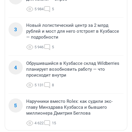
5 984
5
Новый логистический центр за 2 млрд
3
рублей и мост для него отстроят в Кузбассе
— подробности
5 946
5
Обрушившийся в Кузбассе склад Wildberries
4
планирует возобновить работу — что
происходит внутри
5 131
8
Наручники вместо Rolex: как судили экс-
5
главу Минздрава Кузбасса и бывшего
миллионера Дмитрия Беглова
4 622
15