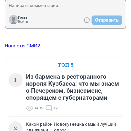
Гость
Отправить
Войти
Новости СМИ2
ТОП 5
Из бармена в ресторанного
1
короля Кузбасса: что мы знаем
о Печерском, бизнесмене,
спорящем с губернаторами
14 195
12
Какой район Новокузнецка самый лучший
2
для жизни — опрос