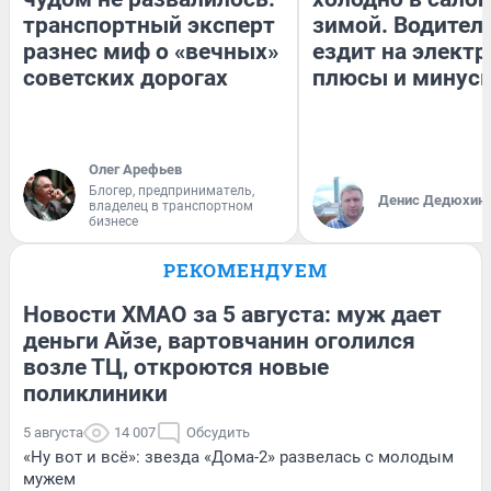
транспортный эксперт
зимой. Водитель
разнес миф о «вечных»
ездит на электр
советских дорогах
плюсы и минус
Олег Арефьев
Блогер, предприниматель,
Денис Дедюхин
владелец в транспортном
бизнесе
РЕКОМЕНДУЕМ
Новости ХМАО за 5 августа: муж дает
деньги Айзе, вартовчанин оголился
возле ТЦ, откроются новые
поликлиники
5 августа
14 007
Обсудить
«Ну вот и всё»: звезда «Дома-2» развелась с молодым
мужем