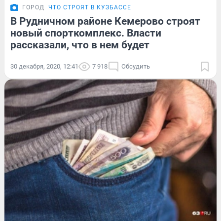
ГОРОД
ЧТО СТРОЯТ В КУЗБАССЕ
В Рудничном районе Кемерово строят
новый спорткомплекс. Власти
рассказали, что в нем будет
30 декабря, 2020, 12:41
7 918
Обсудить