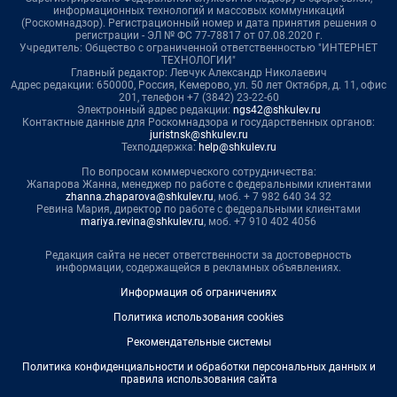
информационных технологий и массовых коммуникаций
(Роскомнадзор). Регистрационный номер и дата принятия решения о
регистрации - ЭЛ № ФС 77-78817 от 07.08.2020 г.
Учредитель: Общество с ограниченной ответственностью "ИНТЕРНЕТ
ТЕХНОЛОГИИ"
Главный редактор: Левчук Александр Николаевич
Адрес редакции: 650000, Россия, Кемерово, ул. 50 лет Октября, д. 11, офис
201, телефон +7 (3842) 23-22-60
Электронный адрес редакции:
ngs42@shkulev.ru
Контактные данные для Роскомнадзора и государственных органов:
juristnsk@shkulev.ru
Техподдержка:
help@shkulev.ru
По вопросам коммерческого сотрудничества:
Жапарова Жанна, менеджер по работе с федеральными клиентами
zhanna.zhaparova@shkulev.ru
, моб. + 7 982 640 34 32
Ревина Мария, директор по работе с федеральными клиентами
mariya.revina@shkulev.ru
, моб. +7 910 402 4056
Редакция сайта не несет ответственности за достоверность
информации, содержащейся в рекламных объявлениях.
Информация об ограничениях
Политика использования cookies
Рекомендательные системы
Политика конфиденциальности и обработки персональных данных и
правила использования сайта