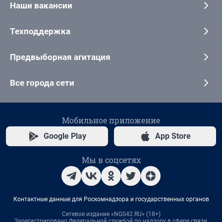
Наши вакансии
Техподдержка
Предвыборная агитация
Все города сети
Мобильное приложение
Google Play
App Store
Мы в соцсетях
Контактные данные для Роскомнадзора и государственных органов
Сетевое издание «NGS42.RU» (18+)
Зарегистрировано Федеральной службой по надзору в сфере связи,