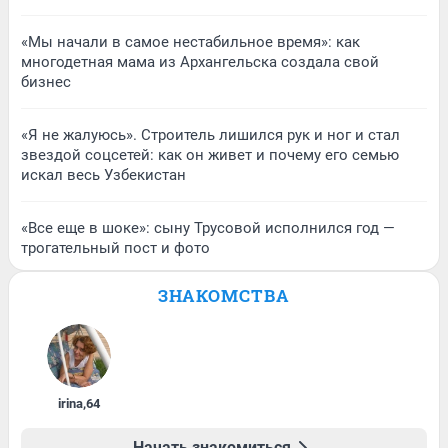
«Мы начали в самое нестабильное время»: как
многодетная мама из Архангельска создала свой
бизнес
«Я не жалуюсь». Строитель лишился рук и ног и стал
звездой соцсетей: как он живет и почему его семью
искал весь Узбекистан
«Все еще в шоке»: сыну Трусовой исполнился год —
трогательный пост и фото
ЗНАКОМСТВА
irina
,
64
Начать знакомиться