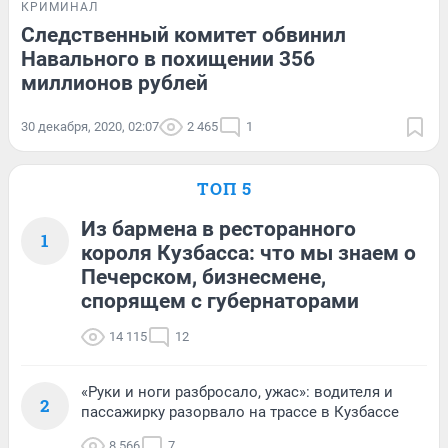
КРИМИНАЛ
Следственный комитет обвинил
Навального в похищении 356
миллионов рублей
30 декабря, 2020, 02:07
2 465
1
ТОП 5
Из бармена в ресторанного
1
короля Кузбасса: что мы знаем о
Печерском, бизнесмене,
спорящем с губернаторами
14 115
12
«Руки и ноги разбросало, ужас»: водителя и
2
пассажирку разорвало на трассе в Кузбассе
8 566
7