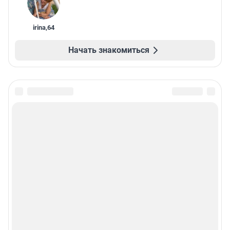
irina
,
64
Начать знакомиться