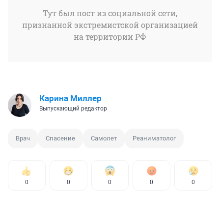
Тут был пост из социальной сети,
признанной экстремистской организацией
на территории РФ
Карина Миллер
Выпускающий редактор
Врач
Спасение
Самолет
Реаниматолог
0
0
0
0
0