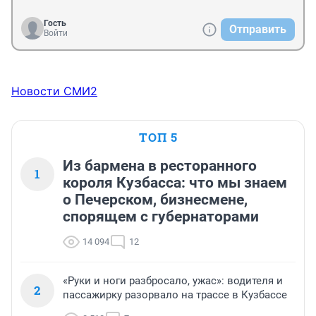
Гость
Отправить
Войти
Новости СМИ2
ТОП 5
Из бармена в ресторанного
1
короля Кузбасса: что мы знаем
о Печерском, бизнесмене,
спорящем с губернаторами
14 094
12
«Руки и ноги разбросало, ужас»: водителя и
2
пассажирку разорвало на трассе в Кузбассе