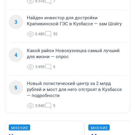
8 518
7
Найден инвестор для достройки
3
Крапивинской ГЭС в Кузбассе — зам Шойгу
6 480
35
Какой район Новокузнецка самый лучший
4
для жизни — опрос
5 899
5
Новый логистический центр за 2 млрд
5
рублей и мост для него отстроят в Кузбассе
— подробности
5 840
5
МНЕНИЕ
МНЕНИЕ