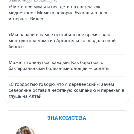
5 августа
20 328
18
«Чисто все мамы и все дети на свете»: как
медвежонок Момота покорил буквально весь
интернет. Видео
«Мы начали в самое нестабильное время»: как
многодетная мама из Архангельска создала свой
бизнес
Может столкнуться каждый. Как бороться с
бактериальными болезнями овощей — советы
«С гордостью говорю, что я деревенский»: зачем
северянин оставил нефтяную компанию и переехал в
глушь на Алтай
ЗНАКОМСТВА