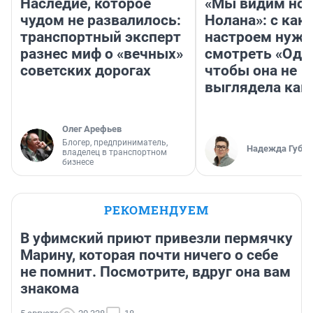
Наследие, которое
«Мы видим нов
чудом не развалилось:
Нолана»: с как
транспортный эксперт
настроем нужн
разнес миф о «вечных»
смотреть «Оди
советских дорогах
чтобы она не
выглядела как
Олег Арефьев
Блогер, предприниматель,
Надежда Губар
владелец в транспортном
бизнесе
РЕКОМЕНДУЕМ
В уфимский приют привезли пермячку
Марину, которая почти ничего о себе
не помнит. Посмотрите, вдруг она вам
знакома