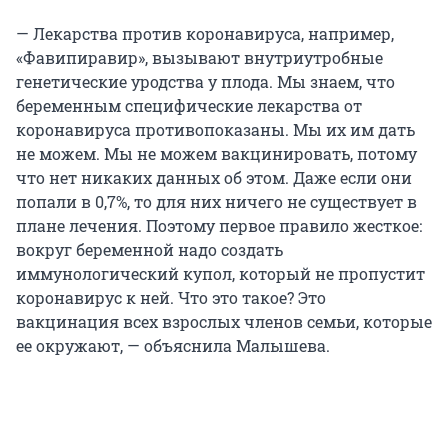
— Лекарства против коронавируса, например,
«Фавипиравир», вызывают внутриутробные
генетические уродства у плода. Мы знаем, что
беременным специфические лекарства от
коронавируса противопоказаны. Мы их им дать
не можем. Мы не можем вакцинировать, потому
что нет никаких данных об этом. Даже если они
попали в 0,7%, то для них ничего не существует в
плане лечения. Поэтому первое правило жесткое:
вокруг беременной надо создать
иммунологический купол, который не пропустит
коронавирус к ней. Что это такое? Это
вакцинация всех взрослых членов семьи, которые
ее окружают, — объяснила Малышева.