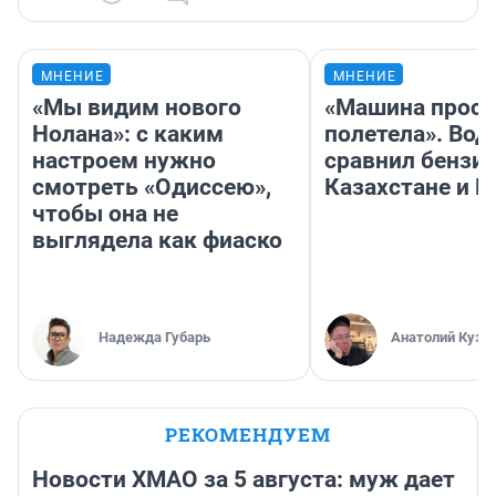
МНЕНИЕ
МНЕНИЕ
«Мы видим нового
«Машина прост
Нолана»: с каким
полетела». Вод
настроем нужно
сравнил бензин
смотреть «Одиссею»,
Казахстане и Р
чтобы она не
выглядела как фиаско
Надежда Губарь
Анатолий Кузн
РЕКОМЕНДУЕМ
Новости ХМАО за 5 августа: муж дает