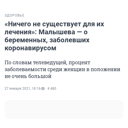
ЗДОРОВЬЕ
«Ничего не существует для их
лечения»: Малышева — о
беременных, заболевших
коронавирусом
По словам телеведущей, процент
заболеваемости среди женщин в положении
не очень большой
27 января 2021, 18:16
4 480