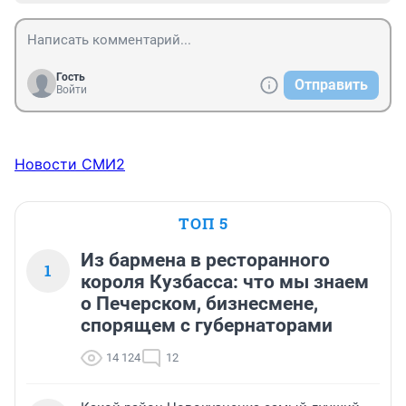
Гость
Отправить
Войти
Новости СМИ2
ТОП 5
Из бармена в ресторанного
1
короля Кузбасса: что мы знаем
о Печерском, бизнесмене,
спорящем с губернаторами
14 124
12