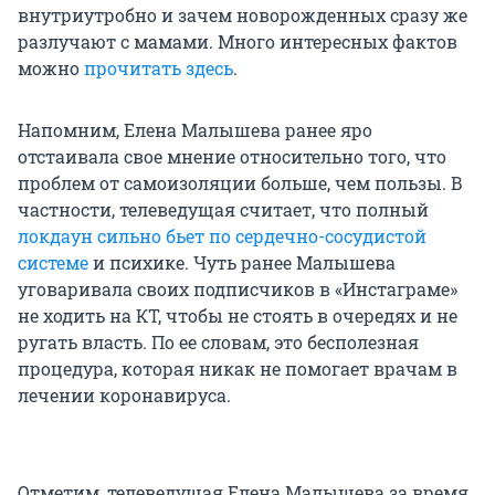
внутриутробно и зачем новорожденных сразу же
разлучают с мамами. Много интересных фактов
можно
прочитать здесь
.
Напомним, Елена Малышева ранее яро
отстаивала свое мнение относительно того, что
проблем от самоизоляции больше, чем пользы. В
частности, телеведущая считает, что полный
локдаун сильно бьет по сердечно-сосудистой
системе
и психике. Чуть ранее Малышева
уговаривала своих подписчиков в «Инстаграме»
не ходить на КТ, чтобы не стоять в очередях и не
ругать власть. По ее словам, это бесполезная
процедура, которая никак не помогает врачам в
лечении коронавируса.
Отметим, телеведущая Елена Малышева за время