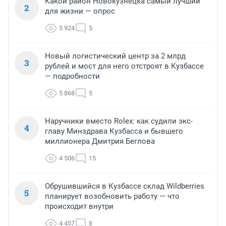
Какой район Новокузнецка самый лучший
2
для жизни — опрос
5 924
5
Новый логистический центр за 2 млрд
3
рублей и мост для него отстроят в Кузбассе
— подробности
5 868
5
Наручники вместо Rolex: как судили экс-
4
главу Минздрава Кузбасса и бывшего
миллионера Дмитрия Беглова
4 506
15
Обрушившийся в Кузбассе склад Wildberries
5
планирует возобновить работу — что
происходит внутри
4 457
8