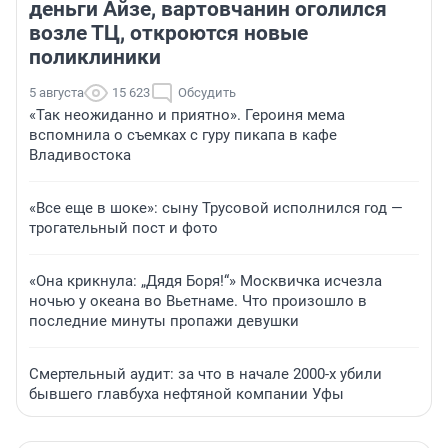
деньги Айзе, вартовчанин оголился
возле ТЦ, откроются новые
поликлиники
5 августа
15 623
Обсудить
«Так неожиданно и приятно». Героиня мема
вспомнила о съемках с гуру пикапа в кафе
Владивостока
«Все еще в шоке»: сыну Трусовой исполнился год —
трогательный пост и фото
«Она крикнула: „Дядя Боря!“» Москвичка исчезла
ночью у океана во Вьетнаме. Что произошло в
последние минуты пропажи девушки
Смертельный аудит: за что в начале 2000-х убили
бывшего главбуха нефтяной компании Уфы