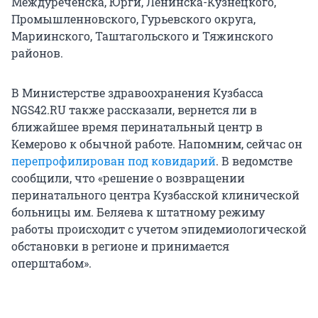
Междуреченска, Юрги, Ленинска-Кузнецкого,
Промышленновского, Гурьевского округа,
Мариинского, Таштагольского и Тяжинского
районов.
В Министерстве здравоохранения Кузбасса
NGS42.RU также рассказали, вернется ли в
ближайшее время перинатальный центр в
Кемерово к обычной работе. Напомним, сейчас он
перепрофилирован под ковидарий
. В ведомстве
сообщили, что «решение о возвращении
перинатального центра Кузбасской клинической
больницы им. Беляева к штатному режиму
работы происходит с учетом эпидемиологической
обстановки в регионе и принимается
оперштабом».