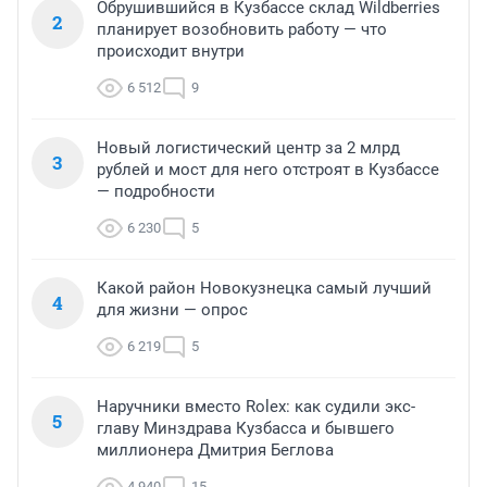
Обрушившийся в Кузбассе склад Wildberries
2
планирует возобновить работу — что
происходит внутри
6 512
9
Новый логистический центр за 2 млрд
3
рублей и мост для него отстроят в Кузбассе
— подробности
6 230
5
Какой район Новокузнецка самый лучший
4
для жизни — опрос
6 219
5
Наручники вместо Rolex: как судили экс-
5
главу Минздрава Кузбасса и бывшего
миллионера Дмитрия Беглова
4 940
15