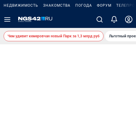
НЕДВИЖИМОСТЬ
ЗНАКОМСТВА
ПОГОДА
ФОРУМ
ТЕЛЕПРО
Чем удивит кемеровчан новый Парк за 1,3 млрд руб
Льготный прое