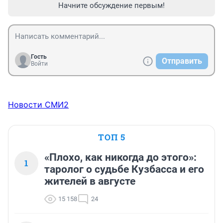
Начните обсуждение первым!
Гость
Отправить
Войти
Новости СМИ2
ТОП 5
«Плохо, как никогда до этого»:
1
таролог о судьбе Кузбасса и его
жителей в августе
15 158
24