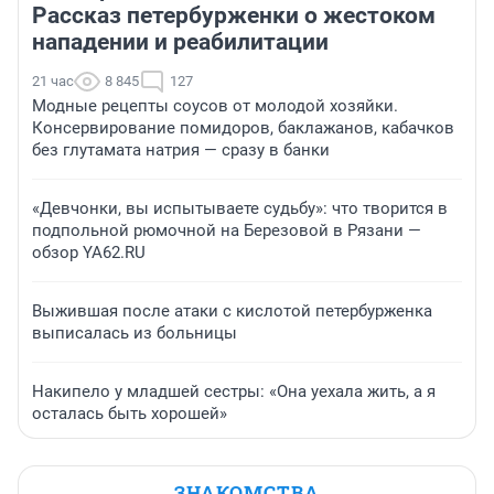
Рассказ петербурженки о жестоком
нападении и реабилитации
21 час
8 845
127
Модные рецепты соусов от молодой хозяйки.
Консервирование помидоров, баклажанов, кабачков
без глутамата натрия — сразу в банки
«Девчонки, вы испытываете судьбу»: что творится в
подпольной рюмочной на Березовой в Рязани —
обзор YA62.RU
Выжившая после атаки с кислотой петербурженка
выписалась из больницы
Накипело у младшей сестры: «Она уехала жить, а я
осталась быть хорошей»
ЗНАКОМСТВА