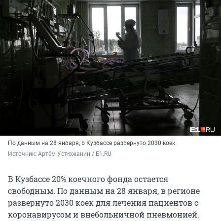
По данным на 28 января, в Кузбассе развернуто 2030 коек
Источник: 
Артём Устюжанин / E1.RU
В Кузбассе 20% коечного фонда остается
свободным. По данным на 28 января, в регионе
развернуто 2030 коек для лечения пациентов с
коронавирусом и внебольничной пневмонией.