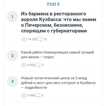
ТОП 5
Из бармена в ресторанного
1
короля Кузбасса: что мы знаем
о Печерском, бизнесмене,
спорящем с губернаторами
14 230
12
Какой район Новокузнецка самый лучший
2
для жизни — опрос
6 022
5
Новый логистический центр за 2 млрд
3
рублей и мост для него отстроят в Кузбассе
— подробности
5 996
5