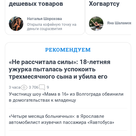
дешевых товаров
Хогвартсу
Наталья Шорохова
Яна Шаламова
Открыла кофейную точку на
деньги соцразвития
РЕКОМЕНДУЕМ
«Не рассчитала силы»: 18-летняя
ужурка пыталась успокоить
трехмесячного сына и убила его
3 часа
3 706
9
Участницу шоу «Мама в 16» из Волгограда обвинили
в домогательствах к младенцу
«Четыре месяца больничных»: в Ярославле
автомобилист изувечил пассажира «Яавтобуса»