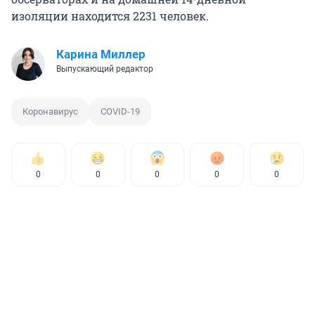
изоляции находится 2231 человек.
Карина Миллер
Выпускающий редактор
Коронавирус
COVID-19
0
0
0
0
0