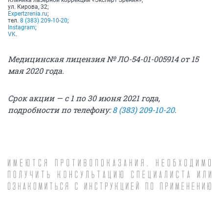
Клиника лазерной коррекции «Эксперт Зрения»,
ул. Кирова, 32;
Expertzrenia.ru
;
тел.
8 (383) 209-10-20
;
Instagram
;
VK
.
Медицинская лицензия № ЛО-54-01-005914 от 15
мая 2020 года.
Срок акции — с 1 по 30 июня 2021 года,
подробности по телефону:
8 (383) 209-10-20
.