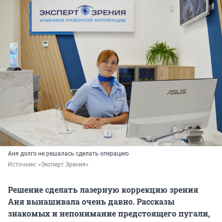
Аня долго не решалась сделать операцию
Источник: 
«Эксперт Зрения»
Решение сделать лазерную коррекцию зрения
Аня вынашивала очень давно. Рассказы
знакомых и непонимание предстоящего пугали,