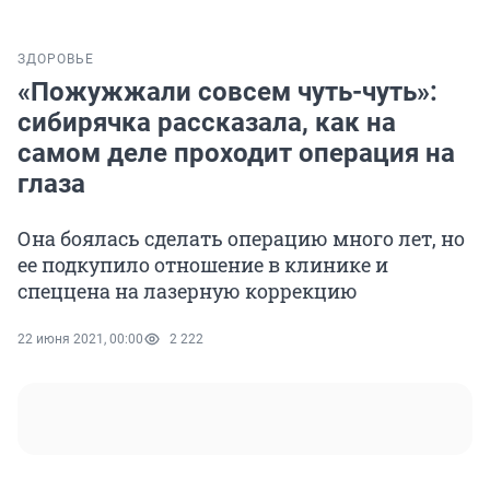
ЗДОРОВЬЕ
«Пожужжали совсем чуть-чуть»:
сибирячка рассказала, как на
самом деле проходит операция на
глаза
Она боялась сделать операцию много лет, но
ее подкупило отношение в клинике и
спеццена на лазерную коррекцию
22 июня 2021, 00:00
2 222