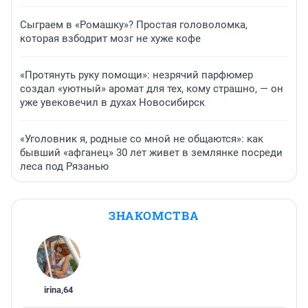
Сыграем в «Ромашку»? Простая головоломка,
которая взбодрит мозг не хуже кофе
«Протянуть руку помощи»: незрячий парфюмер
создал «уютный» аромат для тех, кому страшно, — он
уже увековечил в духах Новосибирск
«Уголовник я, родные со мной не общаются»: как
бывший «афганец» 30 лет живет в землянке посреди
леса под Рязанью
ЗНАКОМСТВА
irina
,
64