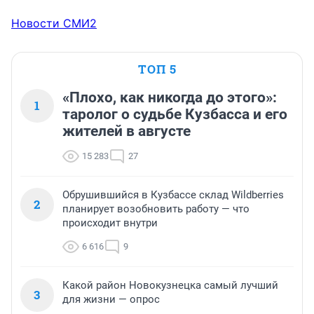
Новости СМИ2
ТОП 5
«Плохо, как никогда до этого»:
1
таролог о судьбе Кузбасса и его
жителей в августе
15 283
27
Обрушившийся в Кузбассе склад Wildberries
2
планирует возобновить работу — что
происходит внутри
6 616
9
Какой район Новокузнецка самый лучший
3
для жизни — опрос