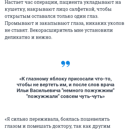
Настает час операции, пациента укладывают на
кушетку, накрывают лицо салфеткой, чтобы
открытым оставался только один глаз.
Промывают и закапывают глаза, никаких уколов
не ставят. Векорасширитель мне установили
деликатно и нежно.
«К глазному яблоку присосали что-то,
чтобы не вертеть им, и после слов врача
Ильи Васильевича "немного пожужжим"
"пожужжали" совсем чуть-чуть»
«Я сильно переживала, боялась пошевелить
глазом и помешать доктору, так как другим