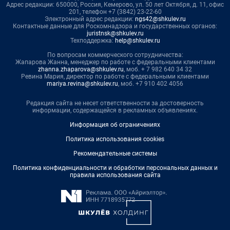
Адрес редакции: 650000, Россия, Кемерово, ул. 50 лет Октября, д. 11, офис
201, телефон +7 (3842) 23-22-60
Электронный адрес редакции:
ngs42@shkulev.ru
Контактные данные для Роскомнадзора и государственных органов:
juristnsk@shkulev.ru
Техподдержка:
help@shkulev.ru
По вопросам коммерческого сотрудничества:
Жапарова Жанна, менеджер по работе с федеральными клиентами
zhanna.zhaparova@shkulev.ru
, моб. + 7 982 640 34 32
Ревина Мария, директор по работе с федеральными клиентами
mariya.revina@shkulev.ru
, моб. +7 910 402 4056
Редакция сайта не несет ответственности за достоверность
информации, содержащейся в рекламных объявлениях.
Информация об ограничениях
Политика использования cookies
Рекомендательные системы
Политика конфиденциальности и обработки персональных данных и
правила использования сайта