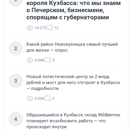
короля Кузбасса: что мы знаем
о Печерском, бизнесмене,
спорящем с губернаторами
14 272
12
Какой район Новокузнецка самый лучший
2
для жизни — опрос
6 048
5
Новый логистический центр за 2 млрд
3
рублей и мост для него отстроят в Кузбассе
— подробности
6 038
5
Обрушившийся в Кузбассе склад Wildberries
4
планирует возобновить работу — что
происходит внутри