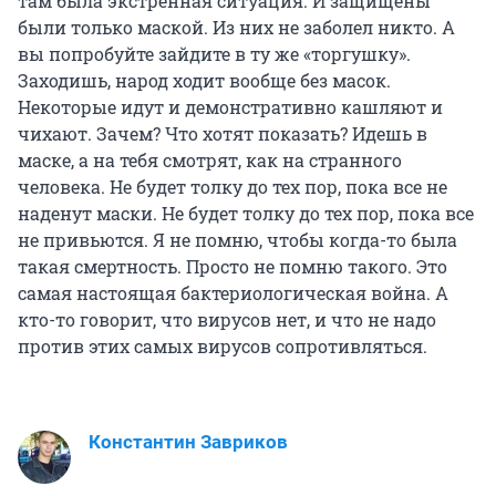
там была экстренная ситуация. И защищены
были только маской. Из них не заболел никто. А
вы попробуйте зайдите в ту же «торгушку».
Заходишь, народ ходит вообще без масок.
Некоторые идут и демонстративно кашляют и
чихают. Зачем? Что хотят показать? Идешь в
маске, а на тебя смотрят, как на странного
человека. Не будет толку до тех пор, пока все не
наденут маски. Не будет толку до тех пор, пока все
не привьются. Я не помню, чтобы когда-то была
такая смертность. Просто не помню такого. Это
самая настоящая бактериологическая война. А
кто-то говорит, что вирусов нет, и что не надо
против этих самых вирусов сопротивляться.
Константин Завриков