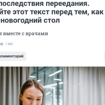
последствия переедания.
те этот текст перед тем, как
 новогодний стол
я вместе с врачами
1 382
 комментарий