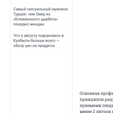
Самый сексуальный мужчина
Турции: чем Омер из
«Клюквенного щербета»
покорил женщин
Что к августу подорожало в
Кузбассе больше всего —
обзор цен на продукты
Основная проф
принципов рац
приемами пищи 
менее 2 литров