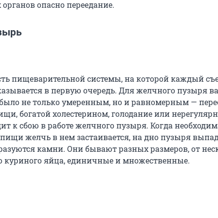
 органов опасно переедание.
зырь
асть пищеварительной системы, на которой каждый с
казывается в первую очередь. Для желчного пузыря в
было не только умеренным, но и равномерным — пере
ищи, богатой холестерином, голодание или нерегулярн
ит к сбою в работе желчного пузыря. Когда необходим
пищи желчь в нем застаивается, на дно пузыря выпа
разуются камни. Они бывают разных размеров, от нес
 куриного яйца, единичные и множественные.