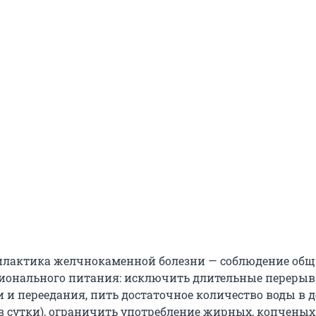
илактика желчнокаменной болезни — соблюдение общ
ионального питания: исключить длительные переры
и переедания, пить достаточное количество воды в д
 в сутки), ограничить употребление жирных, копченых