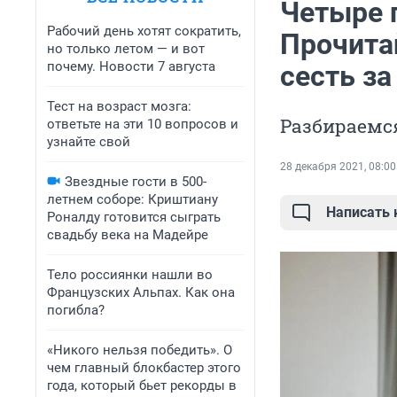
Четыре 
Рабочий день хотят сократить,
Прочитай
но только летом — и вот
почему. Новости 7 августа
сесть за
Тест на возраст мозга:
Разбираемс
ответьте на эти 10 вопросов и
узнайте свой
28 декабря 2021, 08:00
Звездные гости в 500-
летнем соборе: Криштиану
Написать
Роналду готовится сыграть
свадьбу века на Мадейре
Тело россиянки нашли во
Французских Альпах. Как она
погибла?
«Никого нельзя победить». О
чем главный блокбастер этого
года, который бьет рекорды в