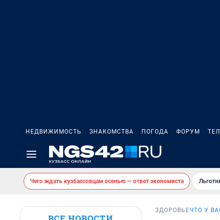
НЕДВИЖИМОСТЬ
ЗНАКОМСТВА
ПОГОДА
ФОРУМ
ТЕ
Чего ждать кузбассовцам осенью — ответ экономиста
Льготн
ЗДОРОВЬЕ
ЧТО У В
ВСЕ НОВОСТИ