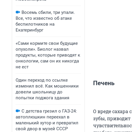
Восемь сбили, три упали.
Все, что известно об атаке
беспилотников на
Екатеринбург
«Сами кормите свои будущие
опухоли». Биолог назвал
продукты, которые приводят к
онкологии, сам он их никогда
не ест
Один переход по ссылке
Печень
изменил всё. Как мошенники
довели школьницу до
попытки поджога здания
О вреде сахара 
С детства грезил о ГАЗ-24:
автоплюшкин переехал в
зубы, приводит 
маленький хутор и превратил
чувствительнос
свой двор в музей СССР