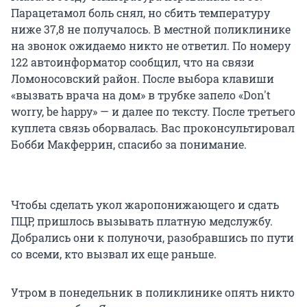
Парацетамол боль снял, но сбить температуру
ниже 37,8 не получалось. В местной поликлинике
на звонок ожидаемо никто не ответил. По номеру
122 автоинформатор сообщил, что на связи
Ломоносовский район. После выбора клавиши
«вызвать врача на дом» в трубке запело «Don't
worry, be happy» — и далее по тексту. После третьего
куплета связь оборвалась. Вас проконсультировал
Бобби Макферрин, спасибо за понимание.
Чтобы сделать укол жаропонижающего и сдать
ПЦР, пришлось вызывать платную медслужбу.
Добрались они к полуночи, разобравшись по пути
со всеми, кто вызвал их еще раньше.
Утром в понедельник в поликлинике опять никто