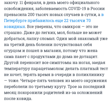
захочу. 11 февраля, в день моего официального
освобождения, заболеваемость COVID-19 в России
превысила 200 тысяч новых случаев в сутки, а
в
Петербурге прибавилось еще 22 тысячи 70
ковидных
. Все уверены, что омикрон — это не
страшно. Даже до легких, мол, больше не может
добраться, лапку сломал. Один мой знакомый уже
на третий день болезни почувствовал себя
огурцом и пошел в магазин, потому что жена
сама пакет с продуктами до дома не дотащит.
Другой переносит все симптомы на ногах, заедая
температуру парацетамолом: делать платный тест
не хочет, терять время в очереди в поликлинику
— тоже. Четыре-пять человек из моего окружения
переболели по третьему кругу. Трое за последний
месяц похоронили родителей из-за осложнений
после ковида.