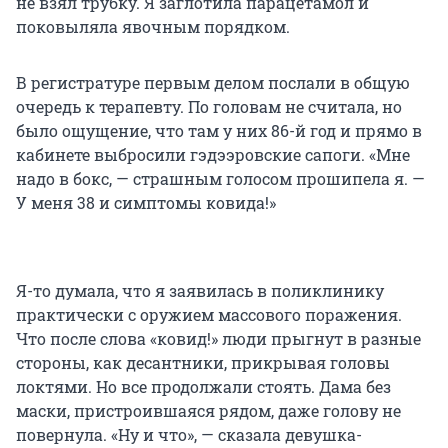
не взял трубку. Я заглотила парацетамол и
поковыляла явочным порядком.
В регистратуре первым делом послали в общую
очередь к терапевту. По головам не считала, но
было ощущение, что там у них 86-й год и прямо в
кабинете выбросили гэдээровские сапоги. «Мне
надо в бокс, — страшным голосом прошипела я. —
У меня 38 и симптомы ковида!»
Я-то думала, что я заявилась в поликлинику
практически с оружием массового поражения.
Что после слова «ковид!» люди прыгнут в разные
стороны, как десантники, прикрывая головы
локтями. Но все продолжали стоять. Дама без
маски, пристроившаяся рядом, даже голову не
повернула. «Ну и что», — сказала девушка-