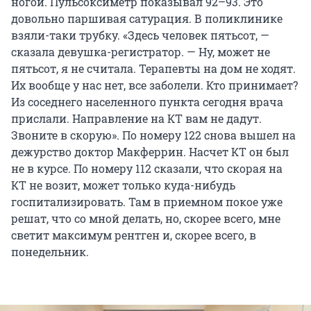
ногой. Пульсоксиметр показывал 92–93. Это
довольно паршивая сатурация. В поликлинике
взяли-таки трубку. «Здесь человек пятьсот, —
сказала девушка-регистратор. — Ну, может не
пятьсот, я не считала. Терапевты на дом не ходят.
Их вообще у нас нет, все заболели. Кто принимает?
Из соседнего населенного пункта сегодня врача
прислали. Направление на КТ вам не дадут.
Звоните в скорую». По номеру 122 снова вышел на
дежурство доктор Макферрин. Насчет КТ он был
не в курсе. По номеру 112 сказали, что скорая на
КТ не возит, может только куда-нибудь
госпитализировать. Там в приемном покое уже
решат, что со мной делать, но, скорее всего, мне
светит максимум рентген и, скорее всего, в
понедельник.