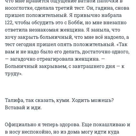
что мне нравится ощущение ватной палочки в
носоглотке, сделала третий тест. Он, гадина, снова
пришел положительный. Я привычно набрала
122, чтобы обсудить это с Бобби, но мне внезапно
ответила незнакомая женщина. Я заныла, что
хочу закрыть больничный, что мне всё надоело, а
тест сегодня пришел опять положительный. «Так
вам и не надо было его делать, достаточно одного,
— загадочно отреагировала женщина. —
Больничный закрываем, с завтрашнего дня — к
труду».
Талифа, так сказать, куми. Ходить можешь?
Вставай и иди.
Официально я теперь здорова. Еще покашливаю и
в носу неспокойно, но из дома могу идти куда