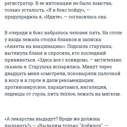
регистратор. В ее интонации не было хамства,
только усталость. «Я в бокс пойду», —
предупредила я. «Идите», — согласилась она.
В очереди в бокс набралось человек пять. На столе
у входа лежала стопка бланков и записка:
«Анкеты на вакцинацию». Подошла старушка,
вытянула бланк и спросила, кто последний
прививаться. «Здесь все с ковидом», — мстительно
сказала я. Старушка испарилась. Минут через
двадцать меня осмотрели, поковыряли палочкой
в носу и в горле и дали рекомендации:
противовирусное, парацетамол, ингаляции,
леденцы от горла, пить теплое, лежать на мягком.
«А лекарства выдадут? Вроде же должны
выдавать?» — «Выдадим только "Арбидол", —