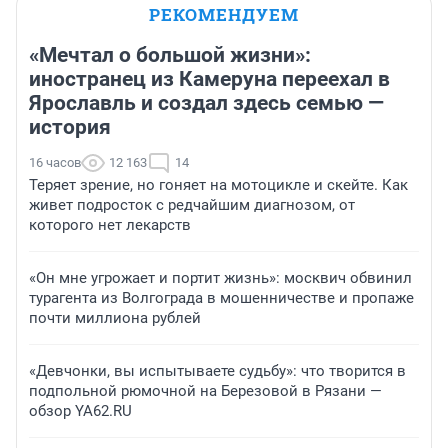
РЕКОМЕНДУЕМ
«Мечтал о большой жизни»:
иностранец из Камеруна переехал в
Ярославль и создал здесь семью —
история
16 часов
12 163
14
Теряет зрение, но гоняет на мотоцикле и скейте. Как
живет подросток с редчайшим диагнозом, от
которого нет лекарств
«Он мне угрожает и портит жизнь»: москвич обвинил
турагента из Волгограда в мошенничестве и пропаже
почти миллиона рублей
«Девчонки, вы испытываете судьбу»: что творится в
подпольной рюмочной на Березовой в Рязани —
обзор YA62.RU