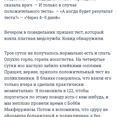
сказала врач. — И только в случае
положительного теста». — «А когда будет результат
теста?» — «Через 4–5 дней».
Вечером в понедельник пришел тест, который
взяла платная медслужба. Ковид обнаружили.
Трое суток не получалось нормально есть и спать.
Опухло горло, горела носоглотка. На четвертые
сутки нос наглухо забило клейкими соплями.
Пришел, вернее, приполз положительный тест из
поликлиники. В бланке говорилось, что взяли его
только вчера и сделали практически
моментально. Я позвонила в 122, чтобы
поругаться по этому поводу хоть с кем-нибудь, и
мы неплохо провели время с Бобби
Макферрином. Потом я вспомнила, что сдуру не
оформила больничный в поликлинике, а без