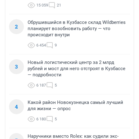
15 059
21
Обрушившийся в Кузбассе склад Wildberries
2
планирует возобновить работу — что
происходит внутри
6 454
9
Новый логистический центр за 2 млрд
3
рублей и мост для него отстроят в Кузбассе
— подробности
6 187
5
Какой район Новокузнецка самый лучший
4
для жизни — опрос
6 180
5
Наручники вместо Rolex: как судили экс-