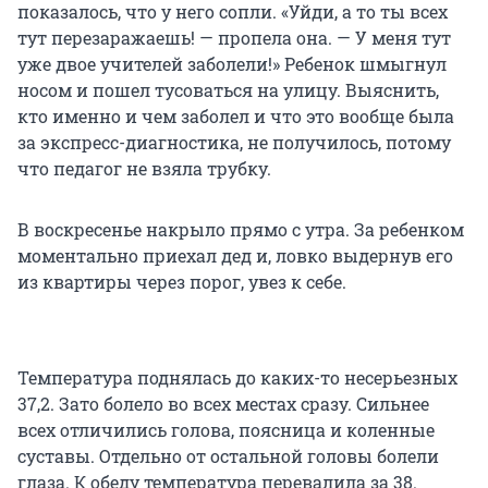
показалось, что у него сопли. «Уйди, а то ты всех
тут перезаражаешь! — пропела она. — У меня тут
уже двое учителей заболели!» Ребенок шмыгнул
носом и пошел тусоваться на улицу. Выяснить,
кто именно и чем заболел и что это вообще была
за экспресс-диагностика, не получилось, потому
что педагог не взяла трубку.
В воскресенье накрыло прямо с утра. За ребенком
моментально приехал дед и, ловко выдернув его
из квартиры через порог, увез к себе.
Температура поднялась до каких-то несерьезных
37,2. Зато болело во всех местах сразу. Сильнее
всех отличились голова, поясница и коленные
суставы. Отдельно от остальной головы болели
глаза. К обеду температура перевалила за 38.