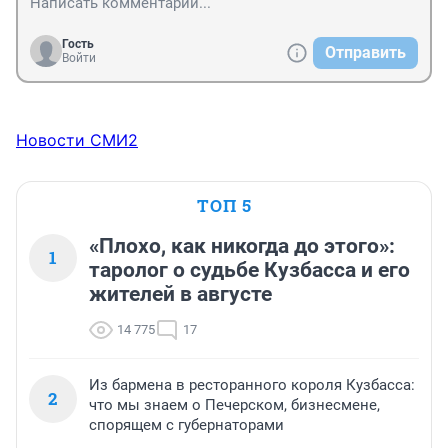
Гость
Отправить
Войти
Новости СМИ2
ТОП 5
«Плохо, как никогда до этого»:
1
таролог о судьбе Кузбасса и его
жителей в августе
14 775
17
Из бармена в ресторанного короля Кузбасса:
2
что мы знаем о Печерском, бизнесмене,
спорящем с губернаторами