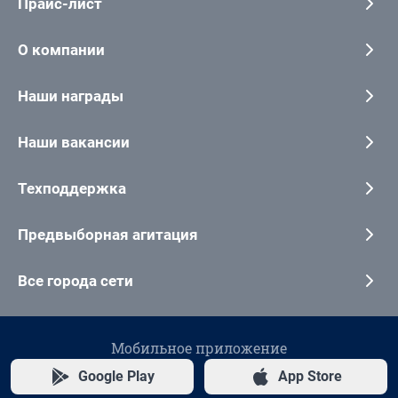
Прайс-лист
О компании
Наши награды
Наши вакансии
Техподдержка
Предвыборная агитация
Все города сети
Мобильное приложение
Google Play
App Store