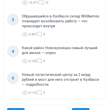
14 371
12
Обрушившийся в Кузбассе склад Wildberries
3
планирует возобновить работу — что
происходит внутри
6 307
9
Какой район Новокузнецка самый лучший
4
для жизни — опрос
6 125
5
Новый логистический центр за 2 млрд
5
рублей и мост для него отстроят в Кузбассе
— подробности
6 113
5