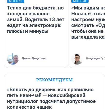
МНЕНИЕ
МНЕНИЕ
Тепло для бюджета, но
«Мы видим нов
холодно в салоне
Нолана»: с как
зимой. Водитель 13 лет
настроем нужн
ездит на электрокаре:
смотреть «Оди
плюсы и минусы
чтобы она не
выглядела как
Денис Дедюхин
Надежда Губар
РЕКОМЕНДУЕМ
«Вплоть до диареи»: как правильно
пить иван-чай — новосибирский
нутрициолог подсчитал допустимое
количество чашек