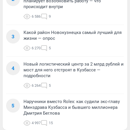
планирует возобновить работу — что
происходит внутри
6 586
9
Какой район Новокузнецка самый лучший для
3
жизни — опрос
6 270
5
Новый логистический центр за 2 млрд рублей и
4
мост для него отстроят в Кузбассе —
подробности
6 264
5
Наручники вместо Rolex: как судили экс-главу
5
Минздрава Кузбасса и бывшего миллионера
Дмитрия Беглова
4 997
15