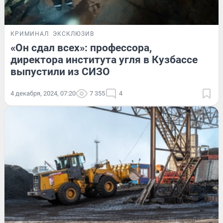
КРИМИНАЛ
ЭКСКЛЮЗИВ
«Он сдал всех»: профессора,
директора института угля в Кузбассе
выпустили из СИЗО
4 декабря, 2024, 07:20
7 355
4