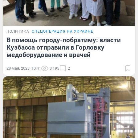
ПОЛИТИКА
СПЕЦОПЕРАЦИЯ НА УКРАИНЕ
В помощь городу-побратиму: власти
Кузбасса отправили в Горловку
медоборудование и врачей
28 мая, 2023, 10:41
3 195
2