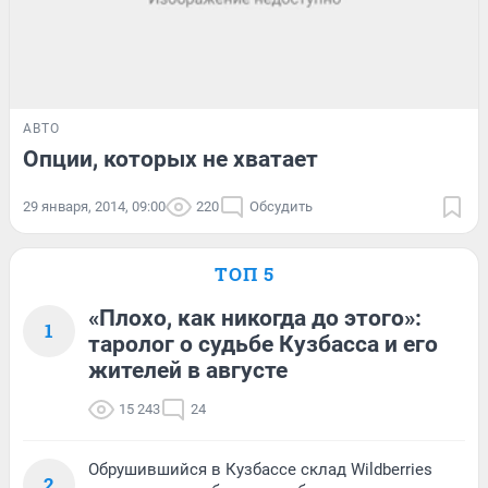
АВТО
Опции, которых не хватает
29 января, 2014, 09:00
220
Обсудить
ТОП 5
«Плохо, как никогда до этого»:
1
таролог о судьбе Кузбасса и его
жителей в августе
15 243
24
Обрушившийся в Кузбассе склад Wildberries
2