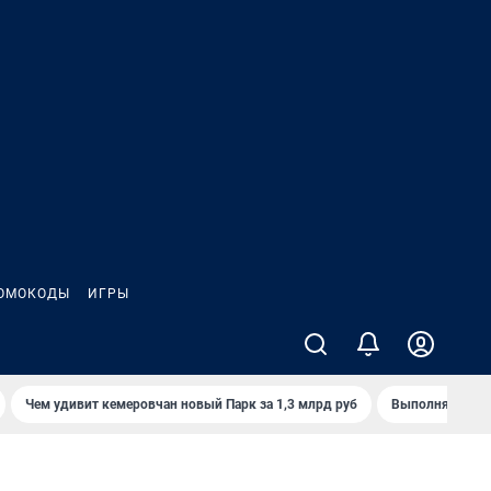
ОМОКОДЫ
ИГРЫ
Чем удивит кемеровчан новый Парк за 1,3 млрд руб
Выполняется л