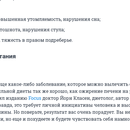
повышенная утомляемость, нарушения сна;
 тошнота, нарушения стула;
 тяжесть в правом подреберье.
тания
еще какое-либо заболевание, которое можно вылечить 
ьной диеты так же хорошо, как ожирение печени на
вил изданию
Focus
доктор Йорн Класен, диетолог, автор
равда, это требует личной инициативы человека и вы
ны. Но поверьте, результат вас очень порадует. Вы н
, но еще и похудеете и будете чувствовать себя намно