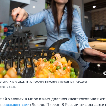
чени, нужно следить за тем, что вы едите, и результат порадует
кин / 63.RU
ый человек в мире имеет диагноз «неалкогольная жи
»,
рассказывает
«Доктор Питер». В России цифры даже 