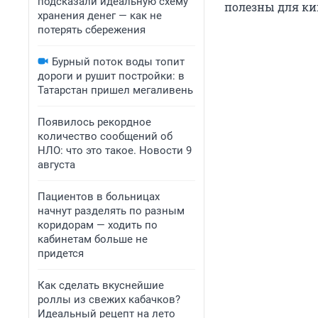
подсказали идеальную схему
полезны для к
хранения денег — как не
потерять сбережения
Бурный поток воды топит
дороги и рушит постройки: в
Татарстан пришел мегаливень
Появилось рекордное
количество сообщений об
НЛО: что это такое. Новости 9
августа
Пациентов в больницах
начнут разделять по разным
коридорам — ходить по
кабинетам больше не
придется
Как сделать вкуснейшие
роллы из свежих кабачков?
Идеальный рецепт на лето