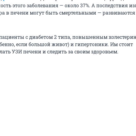
ость этого заболевания — около 37%. А последствия и
а в печени могут быть смертельными — развиваются 
 пациенты с диабетом 2 типа, повышенным холестерин
бенно, если большой живот) и гипертоники. Им стоит
лать УЗИ печени и следить за своим здоровьем.