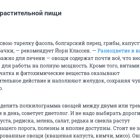
 растительной пищи
свою тарелку фасоль, болгарский перец, грибы, капуст
ачки, — рекомендует Йорн Классен. —
Разноцветие в 
ажно для печени — овощи содержат почти всё, что н
 для работы на полную мощность. Кроме того, витами
чатка и фитохимические вещества оказывают
тельное действие и наполняют желудок, сохраняя чу
о.
зделить полкилограмма овощей между двумя или тре
 день, советует диетолог. И не надо выбирать дорог
ста, редиска, зелень, салат, редька и свекла растут
нашего порога, полезны и вполне доступны. Стоит не 
рованные овощи (квашеная капуста, кимчи, мисо). Он