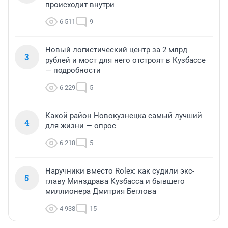
происходит внутри
6 511
9
Новый логистический центр за 2 млрд
3
рублей и мост для него отстроят в Кузбассе
— подробности
6 229
5
Какой район Новокузнецка самый лучший
4
для жизни — опрос
6 218
5
Наручники вместо Rolex: как судили экс-
5
главу Минздрава Кузбасса и бывшего
миллионера Дмитрия Беглова
4 938
15