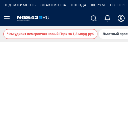
НЕДВИЖИМОСТЬ
ЗНАКОМСТВА
ПОГОДА
ФОРУМ
ТЕЛЕПРО
Чем удивит кемеровчан новый Парк за 1,3 млрд руб
Льготный прое