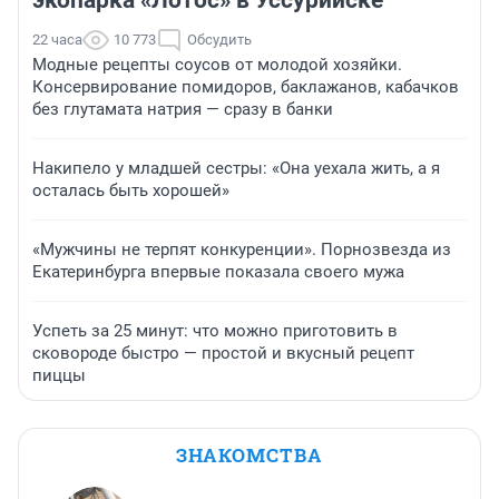
экопарка «Лотос» в Уссурийске
22 часа
10 773
Обсудить
Модные рецепты соусов от молодой хозяйки.
Консервирование помидоров, баклажанов, кабачков
без глутамата натрия — сразу в банки
Накипело у младшей сестры: «Она уехала жить, а я
осталась быть хорошей»
«Мужчины не терпят конкуренции». Порнозвезда из
Екатеринбурга впервые показала своего мужа
Успеть за 25 минут: что можно приготовить в
сковороде быстро — простой и вкусный рецепт
пиццы
ЗНАКОМСТВА