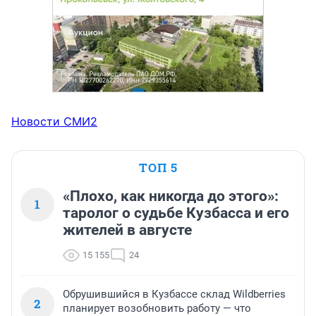
Новости СМИ2
ТОП 5
«Плохо, как никогда до этого»:
1
таролог о судьбе Кузбасса и его
жителей в августе
15 155
24
Обрушившийся в Кузбассе склад Wildberries
2
планирует возобновить работу — что