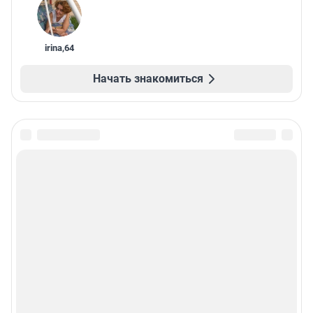
irina
,
64
Начать знакомиться