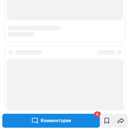
Подписаться на новости
Сообщить новость
Рубрики
Реклама на сайте
0
Комментарии
Прайс-лист