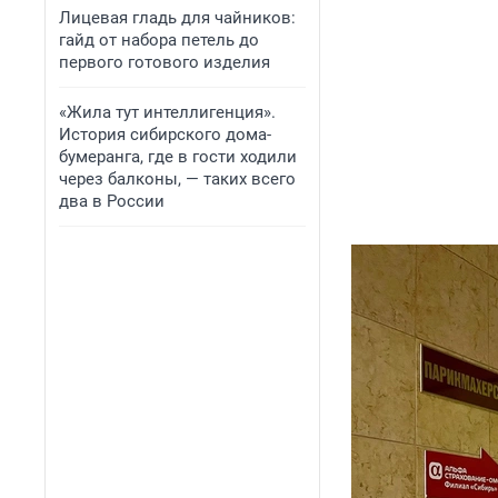
Лицевая гладь для чайников:
гайд от набора петель до
первого готового изделия
«Жила тут интеллигенция».
История сибирского дома-
бумеранга, где в гости ходили
через балконы, — таких всего
два в России