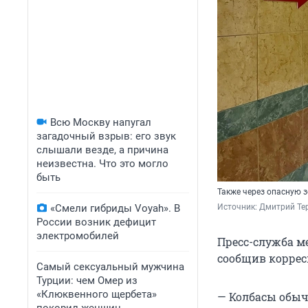
Всю Москву напугал
загадочный взрыв: его звук
слышали везде, а причина
неизвестна. Что это могло
быть
Также через опасную 
«Смели гибриды Voyah». В
Источник: 
Дмитрий Те
России возник дефицит
электромобилей
Пресс-служба м
сообщив коррес
Самый сексуальный мужчина
Турции: чем Омер из
«Клюквенного щербета»
— Колбасы обычн