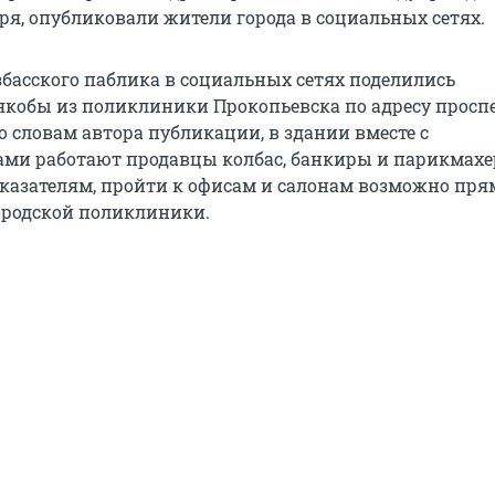
аря, опубликовали жители города в социальных сетях.
басского паблика в социальных сетях поделились
кобы из поликлиники Прокопьевска по адресу просп
По словам автора публикации, в здании вместе с
ми работают продавцы колбас, банкиры и парикмахе
 указателям, пройти к офисам и салонам возможно пря
ородской поликлиники.