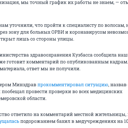
низация, мы точный график их работы не знаем, — от
нам уточнили, что пройти к специалисту по волосам, 
через зону для больных ОРВИ и коронавирусом невозмо
 открыт лишь со стороны улицы.
инистерства здравоохранения Кузбасса сообщила наш
уже готовит комментарий по опубликованным кадрам.
материала, ответ мы не получили.
чером Минздрав
прокомментировал ситуацию
, назвав 
 пообещал провести проверки во всех медицинских
меровской области.
ство ответило на комментарий местной жительницы, 
ущалась
подорожанием бахил в медучреждениях на 10