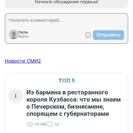
Начните обсуждение первым!
Гость
Отправить
Войти
Новости СМИ2
ТОП 5
Из бармена в ресторанного
1
короля Кузбасса: что мы знаем
о Печерском, бизнесмене,
спорящем с губернаторами
14 149
12