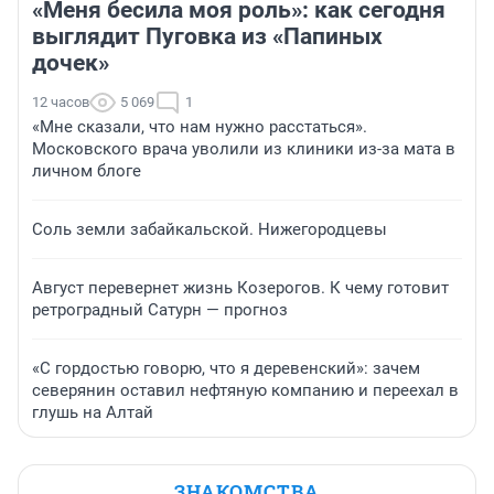
«Меня бесила моя роль»: как сегодня
выглядит Пуговка из «Папиных
дочек»
12 часов
5 069
1
«Мне сказали, что нам нужно расстаться».
Московского врача уволили из клиники из-за мата в
личном блоге
Соль земли забайкальской. Нижегородцевы
Август перевернет жизнь Козерогов. К чему готовит
ретроградный Сатурн — прогноз
«С гордостью говорю, что я деревенский»: зачем
северянин оставил нефтяную компанию и переехал в
глушь на Алтай
ЗНАКОМСТВА