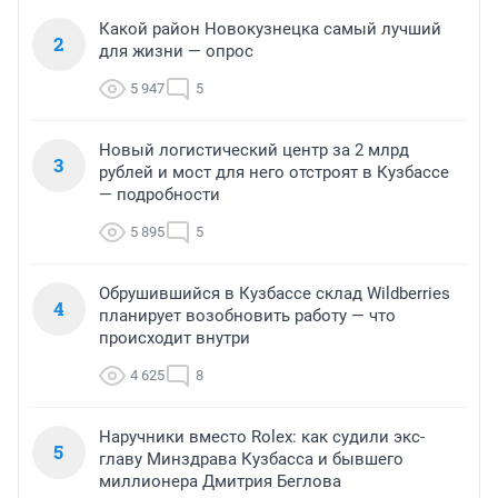
Какой район Новокузнецка самый лучший
2
для жизни — опрос
5 947
5
Новый логистический центр за 2 млрд
3
рублей и мост для него отстроят в Кузбассе
— подробности
5 895
5
Обрушившийся в Кузбассе склад Wildberries
4
планирует возобновить работу — что
происходит внутри
4 625
8
Наручники вместо Rolex: как судили экс-
5
главу Минздрава Кузбасса и бывшего
миллионера Дмитрия Беглова