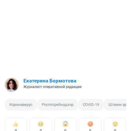
Екатерина Бормотова
Журналист оперативной редакции
Коронавирус
Роспотребнадзор
COVID-19
Штамм аркт
0
0
0
0
0