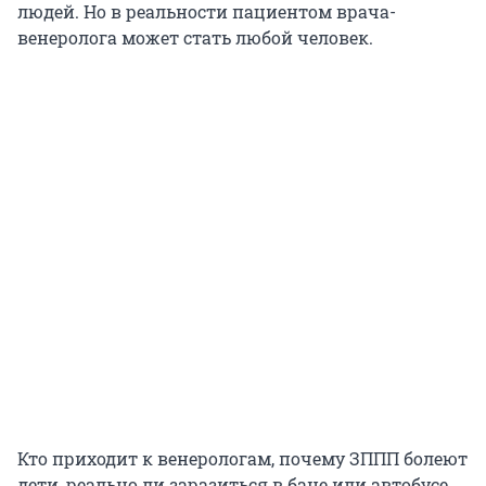
людей. Но в реальности пациентом врача-
венеролога может стать любой человек.
Кто приходит к венерологам, почему ЗППП болеют
дети, реально ли заразиться в бане или автобусе,