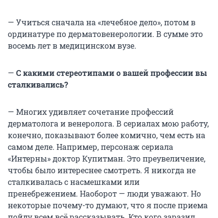
— Учиться сначала на «лечебное дело», потом в
ординатуре по дерматовенерологии. В сумме это
восемь лет в медицинском вузе.
—
С какими стереотипами о вашей профессии вы
сталкивались?
— Многих удивляет сочетание профессий
дерматолога и венеролога. В сериалах мою работу,
конечно, показывают более комично, чем есть на
самом деле. Например, персонаж сериала
«Интерны» доктор Купитман. Это преувеличение,
чтобы было интереснее смотреть. Я никогда не
сталкивалась с насмешками или
пренебрежением. Наоборот — люди уважают. Но
некоторые почему-то думают, что я после приема
пойду всем всё рассказывать. Кто кого заразил,