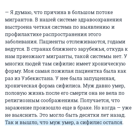
— Я думаю, что причина в большом потоке
мигрантов. В нашей системе здравоохранения
выстроена четкая система по выявлению и
профилактике распространения этого
заболевания. Пациенты отслеживаются, годами
ведутся. В странах ближнего зарубежья, откуда к
нам приезжают мигранты, такой системы нет. У
многих людей там сифилис имеет хроническую
форму. Моя самая пожилая пациентка была как
раз из Узбекистана. У нее была запущенная,
хроническая форма сифилиса. Муж давно умер,
половую жизнь после его смерти она не вела по
религиозным соображениям. Получается, что
заражение произошло еще в браке. Но когда — уже
не выяснить. Это могло быть десятки лет назад.
Так и вышло, что муж умер, а сифилис остался
.