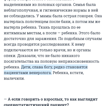
выделениями из половых органов. Семья была
неблагополучная, и гигиенические нормы в ней
не соблюдались. У мамы была острая гонорея. Она
вытерлась полотенцем после бани, а потом им же
вытерла ребенка. Ткань прошлась по ее
интимным местам, а после — ребенка. Этого было
достаточно для заражения. По подобным случаям
всегда проводятся расследования. К нему
подключаются не только врачи, но и органы
опеки. Доказали, что не было никакого
посягательства на половую неприкосновенность
ребенка.
Дети, слава богу, редко становятся
пациентами венеролога.
Ребенка, кстати,
вылечили.
—
А если говорить о взрослых, то как выглядит
среднестатистический пациент?