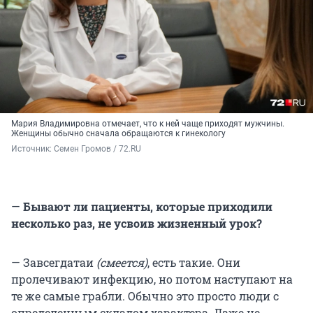
Мария Владимировна отмечает, что к ней чаще приходят мужчины.
Женщины обычно сначала обращаются к гинекологу
Источник: 
Семен Громов / 72.RU
—
Бывают ли пациенты, которые приходили
несколько раз, не усвоив жизненный урок?
— Завсегдатаи
(смеется)
, есть такие. Они
пролечивают инфекцию, но потом наступают на
те же самые грабли. Обычно это просто люди с
определенным складом характера. Даже не