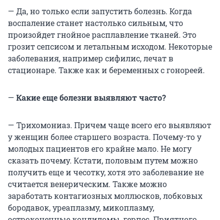
— Да, но только если запустить болезнь. Когда
воспаление станет настолько сильным, что
произойдет гнойное расплавление тканей. Это
грозит сепсисом и летальным исходом. Некоторые
заболевания, например сифилис, лечат в
стационаре. Также как и беременных с гонореей.
—
Какие еще болезни выявляют часто?
— Трихомониаз. Причем чаще всего его выявляют
у женщин более старшего возраста. Почему-то у
молодых пациентов его крайне мало. Не могу
сказать почему. Кстати, половым путем можно
получить еще и чесотку, хотя это заболевание не
считается венерическим. Также можно
заработать контагиозных моллюсков, лобковых
бородавок, уреаплазму, микоплазму,
остроконечные кондиломы, герпес. Приятного