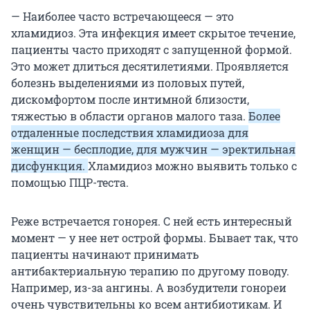
— Наиболее часто встречающееся — это
хламидиоз. Эта инфекция имеет скрытое течение,
пациенты часто приходят с запущенной формой.
Это может длиться десятилетиями. Проявляется
болезнь выделениями из половых путей,
дискомфортом после интимной близости,
тяжестью в области органов малого таза.
Более
отдаленные последствия хламидиоза для
женщин — бесплодие, для мужчин — эректильная
дисфункция.
Хламидиоз можно выявить только с
помощью ПЦР-теста.
Реже встречается гонорея. С ней есть интересный
момент — у нее нет острой формы. Бывает так, что
пациенты начинают принимать
антибактериальную терапию по другому поводу.
Например, из-за ангины. А возбудители гонореи
очень чувствительны ко всем антибиотикам. И