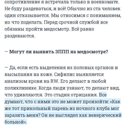
сопротивление я встречала только в военкомате.
Не буду раздеваться, и всё! Обычно из ста человек
один отказывается. Мы относимся с пониманием,
но что поделать. Перед срочной службой все
обязаны пройти медосмотр. Всё равно
раздеваются.
—
Могут ли выявить ЗППП на медосмотре?
— Да, если есть выделения из половых органов и
высыпания на коже. Сифилис выявляется
анализом крови на RW. Его делают в любой
поликлинике. Когда люди узнают, то делают вид,
что удивляются. Это стадия отрицания.
Все
думают, что с ними это не может произойти: «Как
же тот прикольный парень из ночного клуба мог
заразить меня? Он не выглядел как венерический
больной».