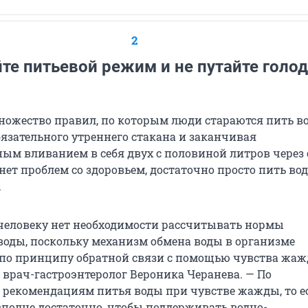
2
е питьевой режим и не путайте голод
ножество правил, по которым люди стараются пить во
бязательного утреннего стакана и заканчивая
ым вливанием в себя двух с половиной литров через 
с нет проблем со здоровьем, достаточно просто пить вод
.
человеку нет необходимости рассчитывать нормы
воды, поскольку механизм обмена воды в организме
 по принципу обратной связи с помощью чувства жаж
 врач-гастроэнтеролог Вероника Черанева. — По
рекомендациям питья воды при чувстве жажды, то ес
вполне достаточно, чтобы поддерживать водно-