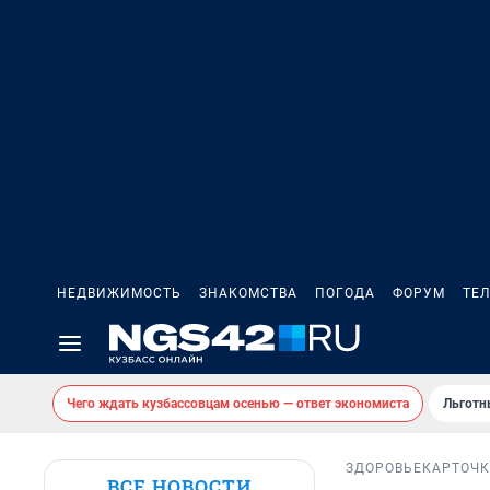
НЕДВИЖИМОСТЬ
ЗНАКОМСТВА
ПОГОДА
ФОРУМ
ТЕ
Чего ждать кузбассовцам осенью — ответ экономиста
Льготн
ЗДОРОВЬЕ
КАРТОЧ
ВСЕ НОВОСТИ