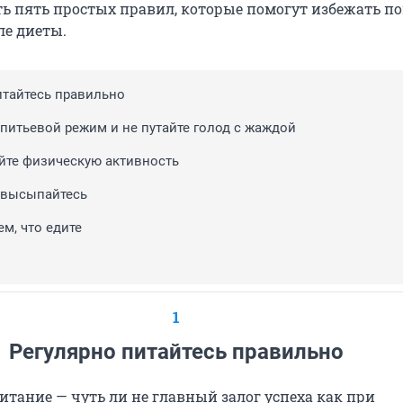
ть пять простых правил, которые помогут избежать п
ле диеты.
итайтесь правильно
питьевой режим и не путайте голод с жаждой
те физическую активность
 высыпайтесь
ем, что едите
1
Регулярно питайтесь правильно
итание — чуть ли не главный залог успеха как при