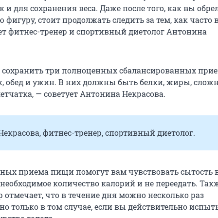
к и для сохранения веса. Даже после того, как вы обре
фигуру, стоит продолжать следить за тем, как часто 
ает фитнес-тренер и спортивный диетолог Антонина
 сохранить три полноценных сбалансированных при
к, обед и ужин. В них должны быть белки, жиры, слож
етчатка, — советует Антонина Некрасова.
екрасова, фитнес-тренер, спортивный диетолог.
ных приема пищи помогут вам чувствовать сытость 
 необходимое количество калорий и не переедать. Так
 отмечает, что в течение дня можно несколько раз
но только в том случае, если вы действительно испыт