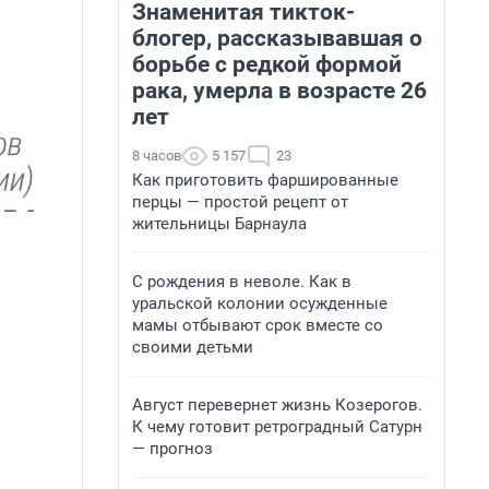
Знаменитая тикток-
блогер, рассказывавшая о
борьбе с редкой формой
рака, умерла в возрасте 26
лет
8 часов
5 157
23
Как приготовить фаршированные
перцы — простой рецепт от
жительницы Барнаула
С рождения в неволе. Как в
уральской колонии осужденные
мамы отбывают срок вместе со
своими детьми
Август перевернет жизнь Козерогов.
К чему готовит ретроградный Сатурн
— прогноз