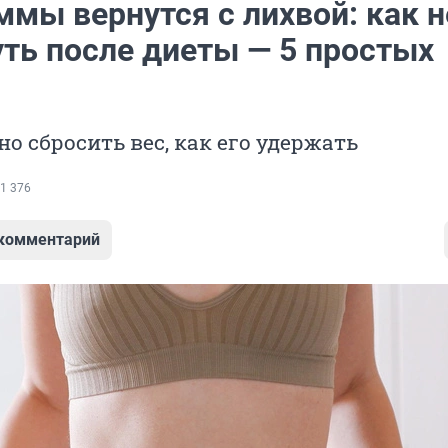
мы вернутся с лихвой: как н
уть после диеты — 5 простых
но сбросить вес, как его удержать
1 376
 комментарий