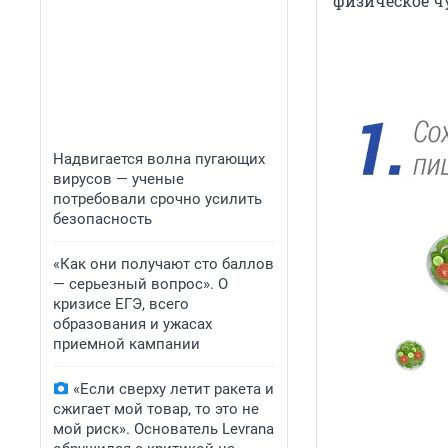
физическое чу
Надвигается волна пугающих
вирусов — ученые
потребовали срочно усилить
безопасность
«Как они получают сто баллов
— серьезный вопрос». О
кризисе ЕГЭ, всего
образования и ужасах
приемной кампании
«Если сверху летит ракета и
сжигает мой товар, то это не
мой риск». Основатель Levrana