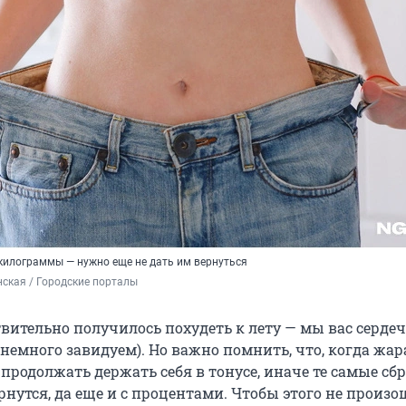
килограммы — нужно еще не дать им вернуться
ская / Городские порталы
твительно получилось похудеть к лету — мы вас серде
немного завидуем). Но важно помнить, что, когда жар
 продолжать держать себя в тонусе, иначе те самые с
нутся, да еще и с процентами. Чтобы этого не произо