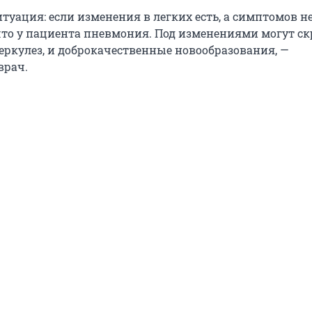
туация: если изменения в легких есть, а симптомов нет
 что у пациента пневмония. Под изменениями могут с
беркулез, и доброкачественные новообразования, —
врач.