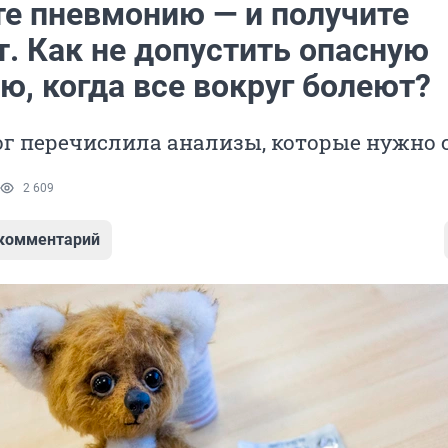
те пневмонию — и получите
. Как не допустить опасную
ю, когда все вокруг болеют?
г перечислила анализы, которые нужно 
2 609
 комментарий