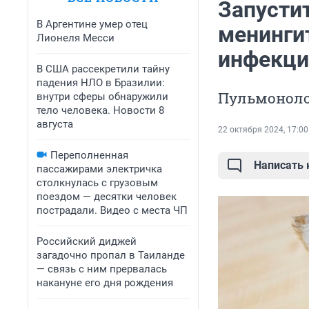
Запусти
В Аргентине умер отец
менингит
Лионеля Месси
инфекци
В США рассекретили тайну
падения НЛО в Бразилии:
Пульмоноло
внутри сферы обнаружили
тело человека. Новости 8
августа
22 октября 2024, 17:00
Переполненная
Написать
пассажирами электричка
столкнулась с грузовым
поездом — десятки человек
пострадали. Видео с места ЧП
Российский диджей
загадочно пропал в Таиланде
— связь с ним прервалась
накануне его дня рождения