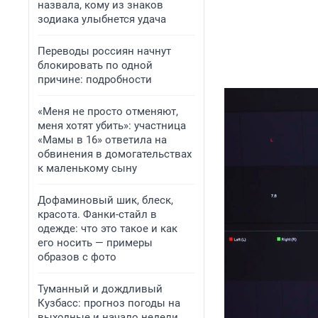
назвала, кому из знаков
зодиака улыбнется удача
Переводы россиян начнут
блокировать по одной
причине: подробности
«Меня не просто отменяют,
меня хотят убить»: участница
«Мамы в 16» ответила на
обвинения в домогательствах
к маленькому сыну
Дофаминовый шик, блеск,
красота. Фанки-стайл в
одежде: что это такое и как
его носить — примеры
образов с фото
Туманный и дождливый
Кузбасс: прогноз погоды на
выходные и начало недели