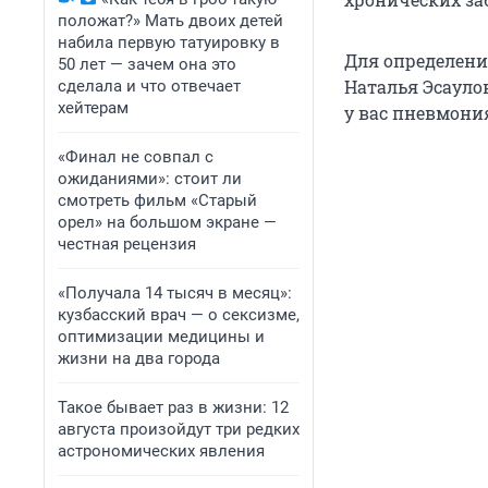
положат?» Мать двоих детей
набила первую татуировку в
Для определени
50 лет — зачем она это
Наталья Эсауло
сделала и что отвечает
хейтерам
у вас пневмони
«Финал не совпал с
ожиданиями»: стоит ли
смотреть фильм «Старый
орел» на большом экране —
честная рецензия
«Получала 14 тысяч в месяц»:
кузбасский врач — о сексизме,
оптимизации медицины и
жизни на два города
Такое бывает раз в жизни: 12
августа произойдут три редких
астрономических явления