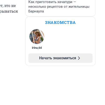
Как приготовить хачапури —
, это не
несколько рецептов от жительницы
крываться
Барнаула
ЗНАКОМСТВА
irina
,
64
Начать знакомиться