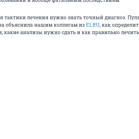
я тактики лечения нужно знать точный диагноз. Пул
ва объяснила нашим коллегам из
E1.RU
, как определит
я, какие анализы нужно сдать и как правильно лечить