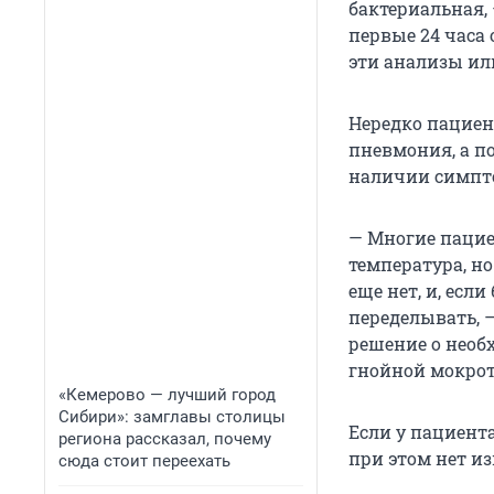
бактериальная,
первые 24 часа 
эти анализы или
Нередко пациен
пневмония, а п
наличии симпто
— Многие пациен
температура, но
еще нет, и, есл
переделывать, 
решение о необ
гнойной мокрот
«Кемерово — лучший город
Сибири»: замглавы столицы
Если у пациент
региона рассказал, почему
при этом нет из
сюда стоит переехать