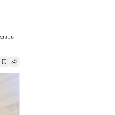
сдать