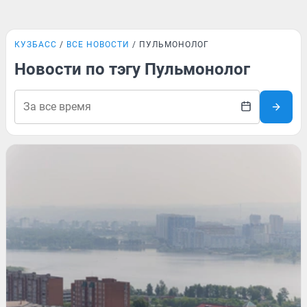
КУЗБАСС
ВСЕ НОВОСТИ
ПУЛЬМОНОЛОГ
Новости по тэгу Пульмонолог