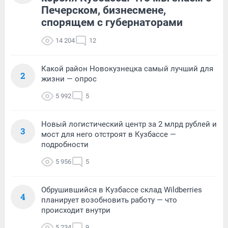
Печерском, бизнесмене,
спорящем с губернаторами
14 204
12
Какой район Новокузнецка самый лучший для
2
жизни — опрос
5 992
5
Новый логистический центр за 2 млрд рублей и
3
мост для него отстроят в Кузбассе —
подробности
5 956
5
Обрушившийся в Кузбассе склад Wildberries
4
планирует возобновить работу — что
происходит внутри
5 234
9