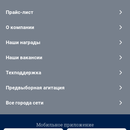
Прайс-лист
О компании
Наши награды
Наши вакансии
Техподдержка
Предвыборная агитация
Все города сети
Мобильное приложение