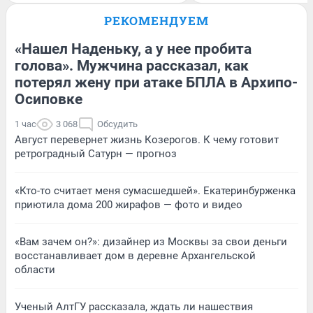
РЕКОМЕНДУЕМ
«Нашел Наденьку, а у нее пробита
голова». Мужчина рассказал, как
потерял жену при атаке БПЛА в Архипо-
Осиповке
1 час
3 068
Обсудить
Август перевернет жизнь Козерогов. К чему готовит
ретроградный Сатурн — прогноз
«Кто-то считает меня сумасшедшей». Екатеринбурженка
приютила дома 200 жирафов — фото и видео
«Вам зачем он?»: дизайнер из Москвы за свои деньги
восстанавливает дом в деревне Архангельской
области
Ученый АлтГУ рассказала, ждать ли нашествия