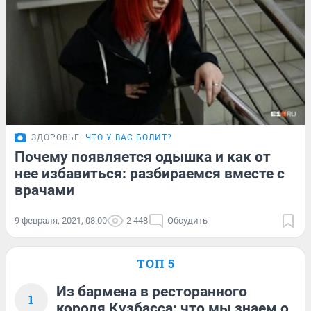
ЗДОРОВЬЕ
ЧТО У ВАС БОЛИТ?
Почему появляется одышка и как от
нее избавиться: разбираемся вместе с
врачами
9 февраля, 2021, 08:00
2 448
Обсудить
ТОП 5
Из бармена в ресторанного
1
короля Кузбасса: что мы знаем о