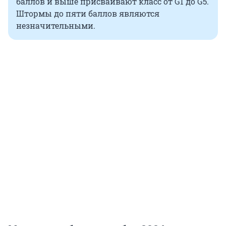
баллов и выше присваивают класс от G1 до G5.
Штормы до пяти баллов являются
незначительными.