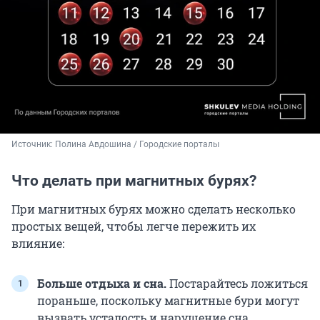
Источник: 
Полина Авдошина / Городские порталы
Что делать при магнитных бурях?
При магнитных бурях можно сделать несколько
простых вещей, чтобы легче пережить их
влияние:
Больше отдыха и сна.
Постарайтесь ложиться
пораньше, поскольку магнитные бури могут
вызвать усталость и нарушение сна.