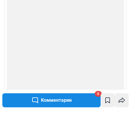
0
Комментарии
Написать комментарий