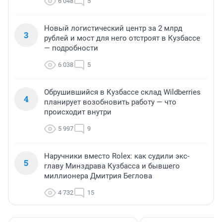
6 048
5
Новый логистический центр за 2 млрд
3
рублей и мост для него отстроят в Кузбассе
— подробности
6 038
5
Обрушившийся в Кузбассе склад Wildberries
4
планирует возобновить работу — что
происходит внутри
5 997
9
Наручники вместо Rolex: как судили экс-
5
главу Минздрава Кузбасса и бывшего
миллионера Дмитрия Беглова
4 732
15