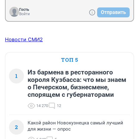
Гость
Отправить
Войти
Новости СМИ2
ТОП 5
Из бармена в ресторанного
1
короля Кузбасса: что мы знаем
о Печерском, бизнесмене,
спорящем с губернаторами
14 270
12
Какой район Новокузнецка самый лучший
2
для жизни — опрос