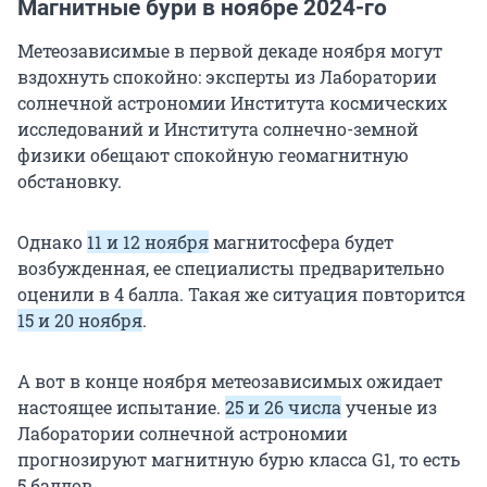
Магнитные бури в ноябре 2024-го
Метеозависимые в первой декаде ноября могут
вздохнуть спокойно: эксперты из Лаборатории
солнечной астрономии Института космических
исследований и Института солнечно-земной
физики обещают спокойную геомагнитную
обстановку.
Однако
11 и 12 ноября
магнитосфера будет
возбужденная, ее специалисты предварительно
оценили в 4 балла. Такая же ситуация повторится
15 и 20 ноября
.
А вот в конце ноября метеозависимых ожидает
настоящее испытание.
25 и 26 числа
ученые из
Лаборатории солнечной астрономии
прогнозируют магнитную бурю класса G1, то есть
5 баллов.