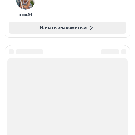
irina
,
64
Начать знакомиться