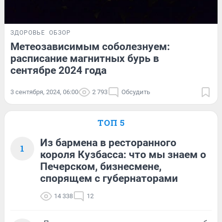
ЗДОРОВЬЕ
ОБЗОР
Метеозависимым соболезнуем:
расписание магнитных бурь в
сентябре 2024 года
3 сентября, 2024, 06:00
2 793
Обсудить
ТОП 5
Из бармена в ресторанного
1
короля Кузбасса: что мы знаем о
Печерском, бизнесмене,
спорящем с губернаторами
14 338
12