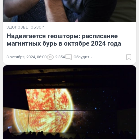
ЗДОРОВЬЕ
ОБЗОР
Надвигается геошторм: расписание
магнитных бурь в октябре 2024 года
3 октября, 2024, 06:00
2 354
Обсудить