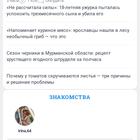
3 часа
1 924
Обсудить
«Не рассчитала силы»: 18-летняя ужурка пыталась
успокоить трехмесячного сына и убила его
«Напоминает куриное мясо»: ярославцы нашли в лесу
необычный гриб — что это
Сезон черники в Мурманской области: рецепт
хрустящего ягодного штруделя за полчаса
Почему у томатов скручиваются листья — три причины
и решение проблемы
ЗНАКОМСТВА
irina
,
64