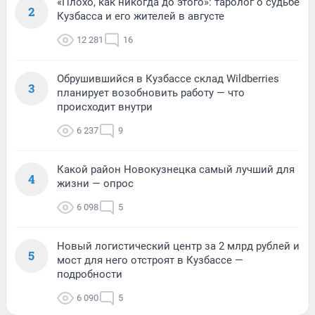
«Плохо, как никогда до этого»: таролог о судьбе
2
Кузбасса и его жителей в августе
12 281
16
Обрушившийся в Кузбассе склад Wildberries
3
планирует возобновить работу — что
происходит внутри
6 237
9
Какой район Новокузнецка самый лучший для
4
жизни — опрос
6 098
5
Новый логистический центр за 2 млрд рублей и
5
мост для него отстроят в Кузбассе —
подробности
6 090
5