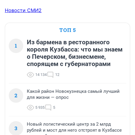
Новости СМИ2
ТОП 5
Из бармена в ресторанного
1
короля Кузбасса: что мы знаем
о Печерском, бизнесмене,
спорящем с губернаторами
14 134
12
Какой район Новокузнецка самый лучший
2
для жизни — опрос
5 935
5
Новый логистический центр за 2 млрд
3
рублей и мост для него отстроят в Кузбассе