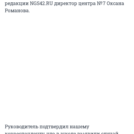
редакции NGS42.RU директор центра № 7 Оксана
Романова.
Руководитель подтвердил нашему
корреспонденту, что в школе выявили случай