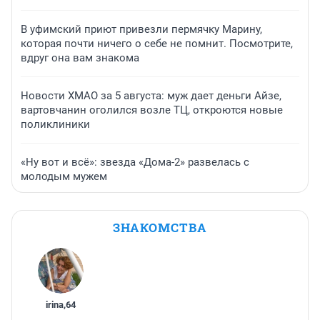
В уфимский приют привезли пермячку Марину,
которая почти ничего о себе не помнит. Посмотрите,
вдруг она вам знакома
Новости ХМАО за 5 августа: муж дает деньги Айзе,
вартовчанин оголился возле ТЦ, откроются новые
поликлиники
«Ну вот и всё»: звезда «Дома-2» развелась с
молодым мужем
ЗНАКОМСТВА
irina
,
64