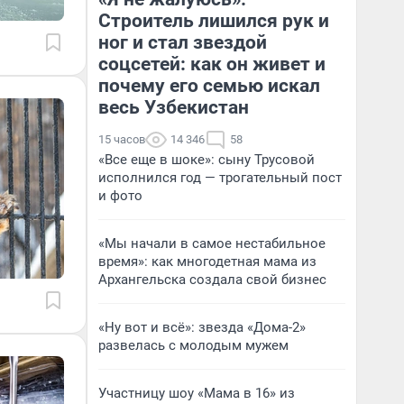
Строитель лишился рук и
ног и стал звездой
соцсетей: как он живет и
почему его семью искал
весь Узбекистан
15 часов
14 346
58
«Все еще в шоке»: сыну Трусовой
исполнился год — трогательный пост
и фото
«Мы начали в самое нестабильное
время»: как многодетная мама из
Архангельска создала свой бизнес
«Ну вот и всё»: звезда «Дома-2»
развелась с молодым мужем
Участницу шоу «Мама в 16» из