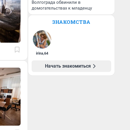
Волгограда обвинили в
домогательствах к младенцу
ЗНАКОМСТВА
irina
,
64
Начать знакомиться