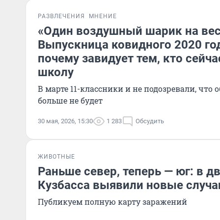
РАЗВЛЕЧЕНИЯ
МНЕНИЕ
«Один воздушный шарик на вес
Выпускница ковидного 2020 год
почему завидует тем, кто сейч
школу
В марте 11-классники и не подозревали, что
больше не будет
30 мая, 2026, 15:30
1 283
Обсудить
ЖИВОТНЫЕ
Раньше север, теперь — юг: в д
Кузбасса выявили новые случа
Публикуем полную карту заражений