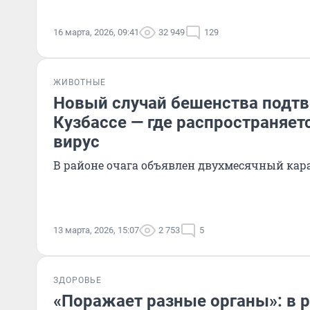
16 марта, 2026, 09:41
32 949
129
ЖИВОТНЫЕ
Новый случай бешенства подтв
Кузбассе — где распространяе
вирус
В районе очага объявлен двухмесячный кар
13 марта, 2026, 15:07
2 753
5
ЗДОРОВЬЕ
«Поражает разные органы»: в 