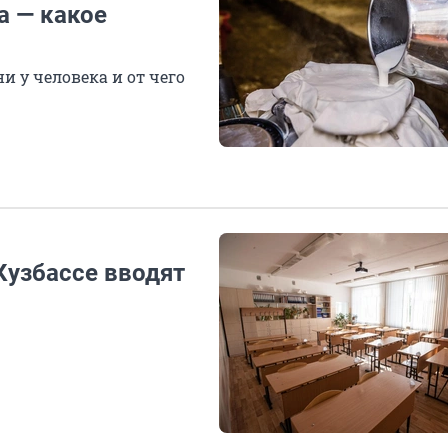
а — какое
 у человека и от чего
Кузбассе вводят