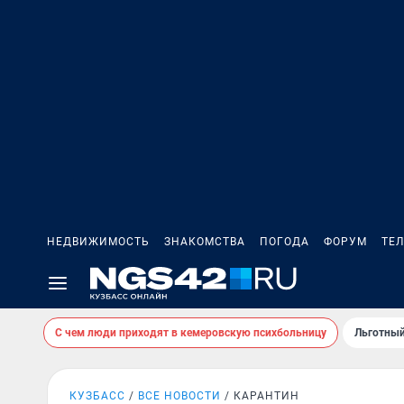
НЕДВИЖИМОСТЬ
ЗНАКОМСТВА
ПОГОДА
ФОРУМ
ТЕ
С чем люди приходят в кемеровскую психбольницу
Льготный
КУЗБАСС
ВСЕ НОВОСТИ
КАРАНТИН