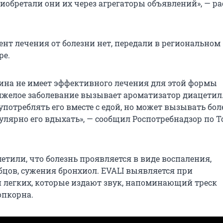
иобретали они их через агрегаторы объявлений», — ра
нт лечения от болезни нет, передали в региональном
ре.
ина не имеет эффективного лечения для этой формы
яжелое заболевание вызывает ароматизатор диацетил
 употреблять его вместе с едой, но может вызывать бо
гулярно его вдыхать», — сообщил Роспотребнадзор по 
етили, что болезнь проявляется в виде воспаления,
бцов, сужения бронхиол. EVALI выявляется при
легких, которые издают звук, напоминающий треск
опкорна.