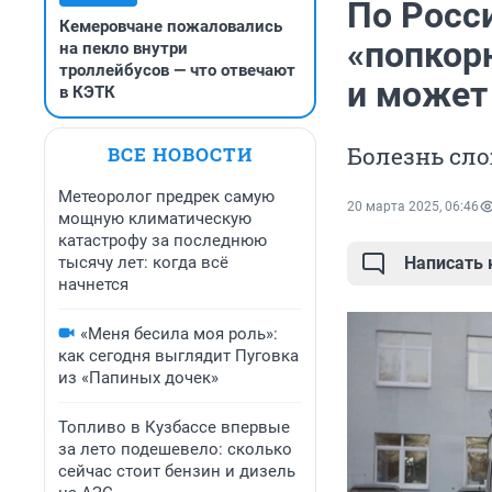
По Росс
Кемеровчане пожаловались
«попкор
на пекло внутри
троллейбусов — что отвечают
и может
в КЭТК
Болезнь сл
ВСЕ НОВОСТИ
Метеоролог предрек самую
20 марта 2025, 06:46
мощную климатическую
катастрофу за последнюю
тысячу лет: когда всё
Написать
начнется
«Меня бесила моя роль»:
как сегодня выглядит Пуговка
из «Папиных дочек»
Топливо в Кузбассе впервые
за лето подешевело: сколько
сейчас стоит бензин и дизель