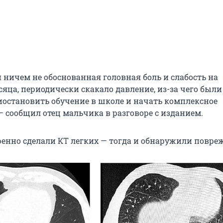
 ничем не обоснованная головная боль и слабость на
яца, периодически скакало давление, из-за чего были
становить обучение в школе и начать комплексное
— сообщил отец мальчика в разговоре с изданием.
ренно сделали КТ легких — тогда и обнаружили повре