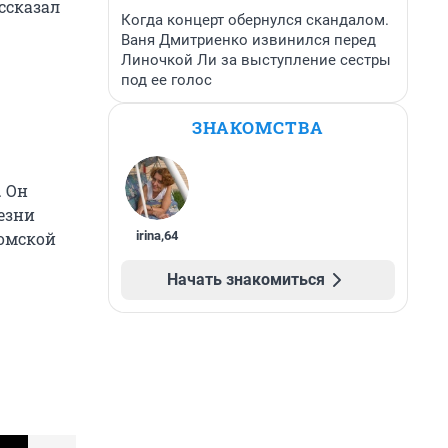
ссказал
Когда концерт обернулся скандалом.
Ваня Дмитриенко извинился перед
Линочкой Ли за выступление сестры
под ее голос
ЗНАКОМСТВА
. Он
лезни
irina
,
64
Томской
Начать знакомиться