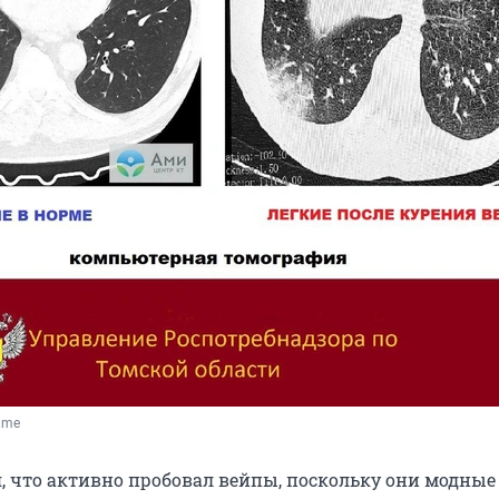
T.me
, что активно пробовал вейпы, поскольку они модные