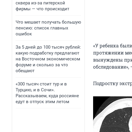
сквера из-за питерской
фирмы — что происходит
Что мешает получать большую
пенсию: список главных
ошибок
«У ребенка были
За 5 дней до 100 тысяч рублей:
протяжении мес
какую подработку предлагают
на Восточном экономическом
вынуждены прио
форуме и сколько за что
обследование», 
обещают
Подростку экст
«300 тысяч стоит тур и в
Турцию, и в Сочи».
Рассказываем, куда россияне
едут в отпуск этим летом