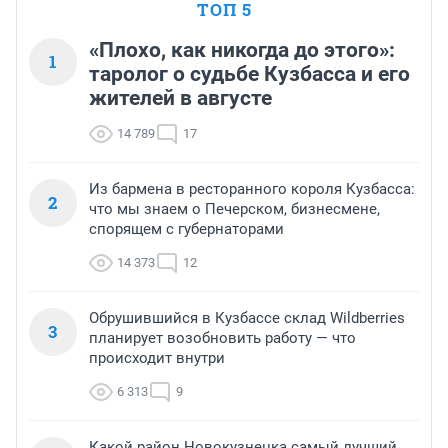
ТОП 5
«Плохо, как никогда до этого»:
1
таролог о судьбе Кузбасса и его
жителей в августе
14 789
17
Из бармена в ресторанного короля Кузбасса:
2
что мы знаем о Печерском, бизнесмене,
спорящем с губернаторами
14 373
12
Обрушившийся в Кузбассе склад Wildberries
3
планирует возобновить работу — что
происходит внутри
6 313
9
Какой район Новокузнецка самый лучший