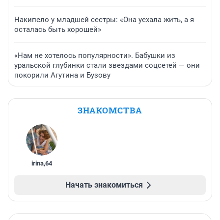
Накипело у младшей сестры: «Она уехала жить, а я
осталась быть хорошей»
«Нам не хотелось популярности». Бабушки из
уральской глубинки стали звездами соцсетей — они
покорили Агутина и Бузову
ЗНАКОМСТВА
irina
,
64
Начать знакомиться