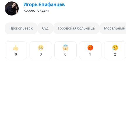
Игорь Епифанцев
Корреспондент
Прокопьевск
Суд
Городская больница
Моральный ущ
0
0
0
1
2