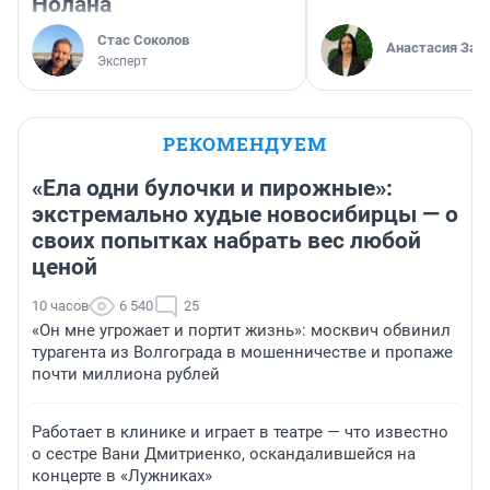
Нолана
Стас Соколов
Анастасия Зав
Эксперт
РЕКОМЕНДУЕМ
«Ела одни булочки и пирожные»:
экстремально худые новосибирцы — о
своих попытках набрать вес любой
ценой
10 часов
6 540
25
«Он мне угрожает и портит жизнь»: москвич обвинил
турагента из Волгограда в мошенничестве и пропаже
почти миллиона рублей
Работает в клинике и играет в театре — что известно
о сестре Вани Дмитриенко, оскандалившейся на
концерте в «Лужниках»