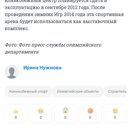
Конькобежный центр планируется сдать в
эксплуатацию в сентябре 2012 года. После
проведения зимних Игр 2014 года эта спортивная
арена будет использоваться как выставочный
комплекс.
Фото: Фото пресс-службы олимпийского
департамента
Ирина Нужнова
Конькобежный спорт
Олимпийские объекты
Строительст
0
0
0
0
0