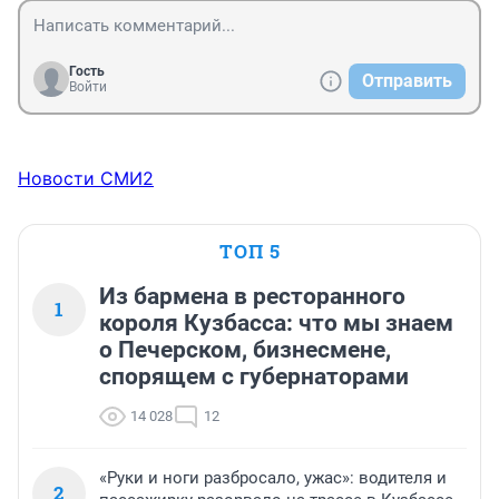
Гость
Отправить
Войти
Новости СМИ2
ТОП 5
Из бармена в ресторанного
1
короля Кузбасса: что мы знаем
о Печерском, бизнесмене,
спорящем с губернаторами
14 028
12
«Руки и ноги разбросало, ужас»: водителя и
2