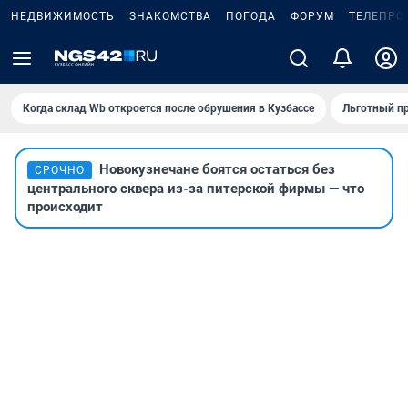
НЕДВИЖИМОСТЬ
ЗНАКОМСТВА
ПОГОДА
ФОРУМ
ТЕЛЕПРО
Когда склад Wb откроется после обрушения в Кузбассе
Льготный пр
Новокузнечане боятся остаться без
СРОЧНО
центрального сквера из-за питерской фирмы — что
происходит