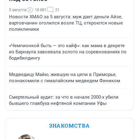
5 августа
18 881
21
Новости ХМАО за 5 августа: муж дает деньги Айзе,
вартовчанин оголился возле ТЦ, откроются новые
поликлиники
«Чемпионкой быть — это кайф»: как мама в декрете
из Барнаула завоевала золото на соревнованиях по
бодибилдингу
Медведицу Майю, жившую на цепи в Приморье,
познакомили с гималайским медведем Фиником
Смертельный аудит: за что в начале 2000-х убили
бывшего главбуха нефтяной компании Уфы
ЗНАКОМСТВА