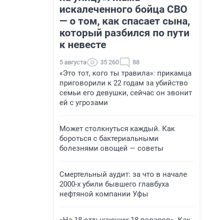
искалеченного бойца СВО
— о том, как спасает сына,
который разбился по пути
к невесте
5 августа
35 260
88
«Это тот, кого ты травила»: прикамца
приговорили к 22 годам за убийство
семьи его девушки, сейчас он звонит
ей с угрозами
Может столкнуться каждый. Как
бороться с бактериальными
болезнями овощей — советы
Смертельный аудит: за что в начале
2000-х убили бывшего главбуха
нефтяной компании Уфы