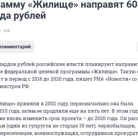
рамму «Жилище» направят 60
да рублей
224
 комментарий
иардов рублей российские власти планируют направи
е федеральной целевой программы «Жилище». Такую
 в период с 2016 до 2020 года, пишет РИА «Новости» с
инстроя РФ.
ище» приняли в 2002 году, первоначально она была
010 года, затем ее продлили еще на пять лет. В этом го
е вновь изменить срок проекта – до 2020 года. Он ра
и (один из супругов не старше 35 лет), чернобыльцев,
реселенцев, военнослужащих, сотрудников прокура