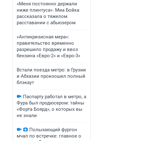
«Меня постоянно держали
ниже плинтуса»: Миа Бойка
рассказала о тяжелом
расставании с абьюзером
«Антикризисная мера»:
правительство временно
разрешило продажу и ввоз
бензина «Евро-2» и «Евро-3»
Встали поезда метро: в Грузии
и Абхазии произошел полный
блэкаут
Паспарту работал в метро, а
Фура был продюсером: тайны
«Форта Боярд», о которых вы
не знали
Полыхающий фургон
мчал по встречке: главное о