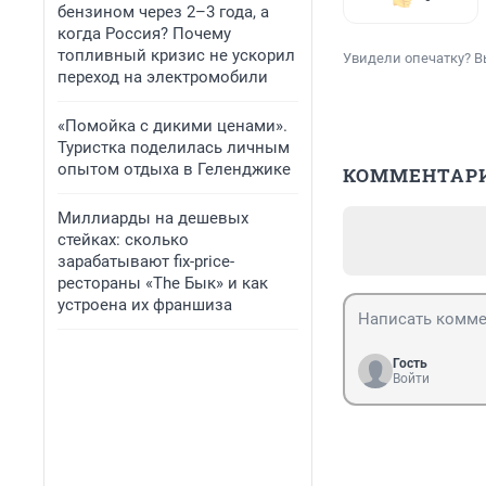
бензином через 2–3 года, а
когда Россия? Почему
топливный кризис не ускорил
Увидели опечатку? В
переход на электромобили
«Помойка с дикими ценами».
Туристка поделилась личным
опытом отдыха в Геленджике
КОММЕНТАР
Миллиарды на дешевых
стейках: сколько
зарабатывают fix-price-
рестораны «The Бык» и как
устроена их франшиза
Гость
Войти