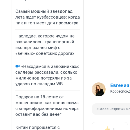
Самый мощный звездопад
лета ждет кузбассовцев: когда
пик и топ мест для просмотра
Наследие, которое чудом не
развалилось: транспортный
эксперт разнес миф о
«вечных» советских дорогах
«Находимся в заложниках»:
селлеры рассказали, сколько
миллионов потеряли из-за
ударов по складам WB
Евгения
Корреспонд
Подарок на 18-летие от
мошенников: как новая схема
с «переоформлением» номера
Жилая недвижимо
оставит вас без денег
Китай попрощается с
0