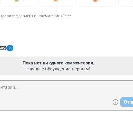
ыделите фрагмент и нажмите Ctrl+Enter
ИИ
0
Пока нет ни одного комментария.
Начните обсуждение первым!
Отп