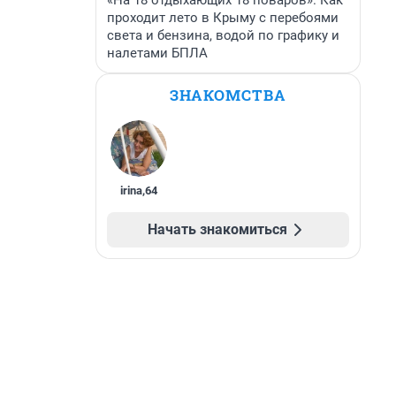
«На 18 отдыхающих 18 поваров». Как
проходит лето в Крыму с перебоями
света и бензина, водой по графику и
налетами БПЛА
ЗНАКОМСТВА
irina
,
64
Начать знакомиться