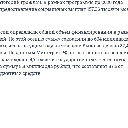
атегорий граждан. В рамках программы до 2020 года
предоставление социальных выплат 157,36 тысячи мо
ссии определили общий объем финансирования в разме
ей. Но этой осенью сумму сократили до 604 миллиард
м, что в текущем году на эти цели было выделено 87,
ей. По данным Минстроя РФ, по состоянию на первое
иянам выдано 4,7 тысячи государственных жилищных
 сумму 8,8 миллиарда рублей, что составляет 87% от
джетных средств.