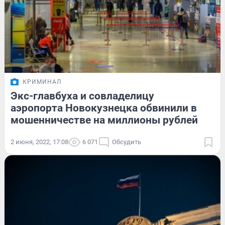
КРИМИНАЛ
Экс-главбуха и совладелицу
аэропорта Новокузнецка обвинили в
мошенничестве на миллионы рублей
2 июня, 2022, 17:08
6 071
Обсудить