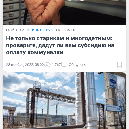
МОЙ ДОМ
КРИЗИС-2026
КАРТОЧКИ
Не только старикам и многодетным:
проверьте, дадут ли вам субсидию на
оплату коммуналки
28 ноября, 2022, 08:00
1 767
Обсудить