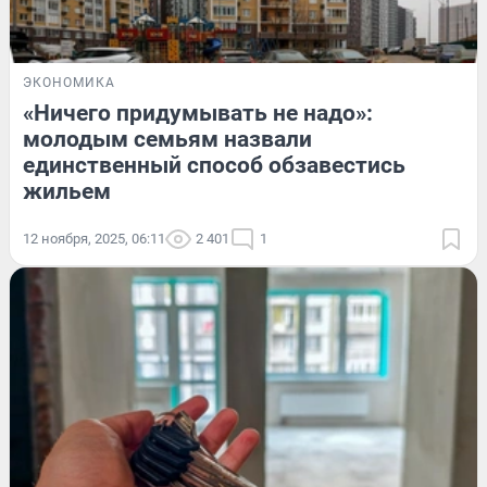
ЭКОНОМИКА
«Ничего придумывать не надо»:
молодым семьям назвали
единственный способ обзавестись
жильем
12 ноября, 2025, 06:11
2 401
1