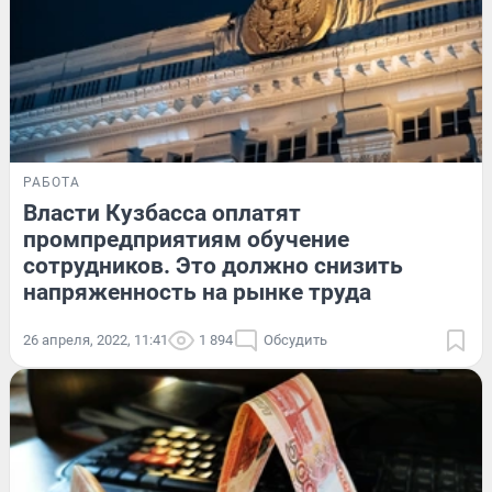
РАБОТА
Власти Кузбасса оплатят
промпредприятиям обучение
сотрудников. Это должно снизить
напряженность на рынке труда
26 апреля, 2022, 11:41
1 894
Обсудить