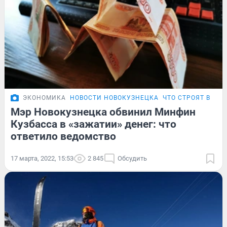
ЭКОНОМИКА
НОВОСТИ НОВОКУЗНЕЦКА
ЧТО СТРОЯТ В КУ
Мэр Новокузнецка обвинил Минфин
Кузбасса в «зажатии» денег: что
ответило ведомство
17 марта, 2022, 15:53
2 845
Обсудить