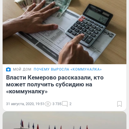
МОЙ ДОМ
ПОЧЕМУ ВЫРОСЛА «КОММУНАЛКА»
Власти Кемерово рассказали, кто
может получить субсидию на
«коммуналку»
31 августа, 2020, 19:51
3 735
2