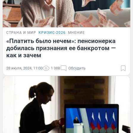
СТРАНА И МИР
КРИЗИС-2026
МНЕНИЕ
«Платить было нечем»: пенсионерка
добилась признания ее банкротом —
как и зачем
28 июля, 2024, 11:00
1 388
Обсудить