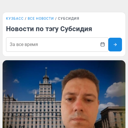
КУЗБАСС
ВСЕ НОВОСТИ
СУБСИДИЯ
Новости по тэгу Субсидия