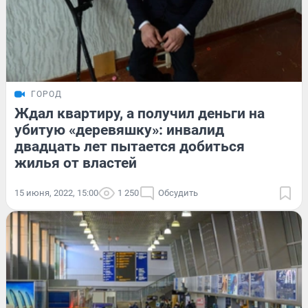
ГОРОД
Ждал квартиру, а получил деньги на
убитую «деревяшку»: инвалид
двадцать лет пытается добиться
жилья от властей
15 июня, 2022, 15:00
1 250
Обсудить