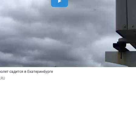
молет садится в Екатеринбурге
.RU