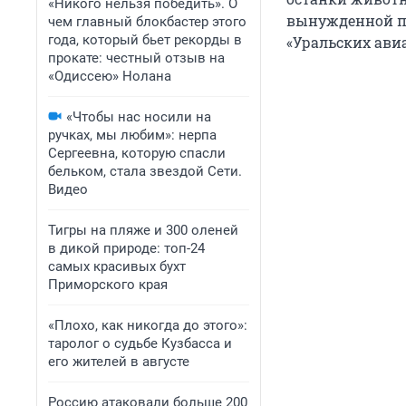
«Никого нельзя победить». О
вынужденной по
чем главный блокбастер этого
года, который бьет рекорды в
«Уральских ави
прокате: честный отзыв на
«Одиссею» Нолана
«Чтобы нас носили на
ручках, мы любим»: нерпа
Сергеевна, которую спасли
бельком, стала звездой Сети.
Видео
Тигры на пляже и 300 оленей
в дикой природе: топ-24
самых красивых бухт
Приморского края
«Плохо, как никогда до этого»:
таролог о судьбе Кузбасса и
его жителей в августе
Россию атаковали больше 200