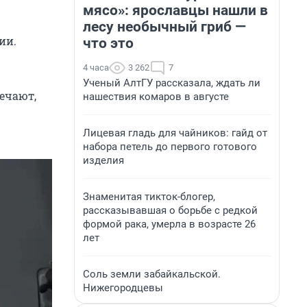
мясо»: ярославцы нашли в
лесу необычный гриб —
ии.
что это
4 часа
3 262
7
Ученый АлтГУ рассказала, ждать ли
мечают,
нашествия комаров в августе
Лицевая гладь для чайников: гайд от
набора петель до первого готового
изделия
Знаменитая тикток-блогер,
рассказывавшая о борьбе с редкой
формой рака, умерла в возрасте 26
лет
Соль земли забайкальской.
Нижегородцевы