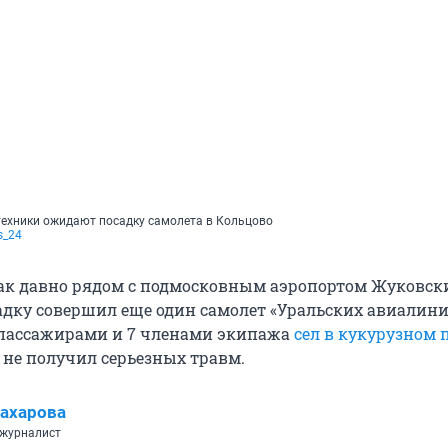
техники ожидают посадку самолета в Кольцово
s_24
ак давно рядом с подмосковным аэропортом Жуковск
дку совершил еще один самолет «Уральских авиалини
26 пассажирами и 7 членами экипажа
сел в кукурузном 
 не получил серьезных травм.
ахарова
 журналист