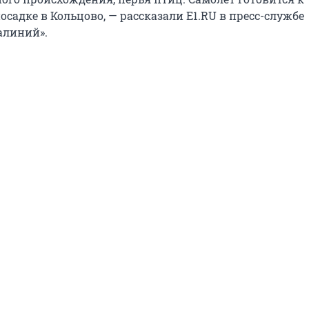
садке в Кольцово, — рассказали Е1.RU в пресс-службе
алиний».