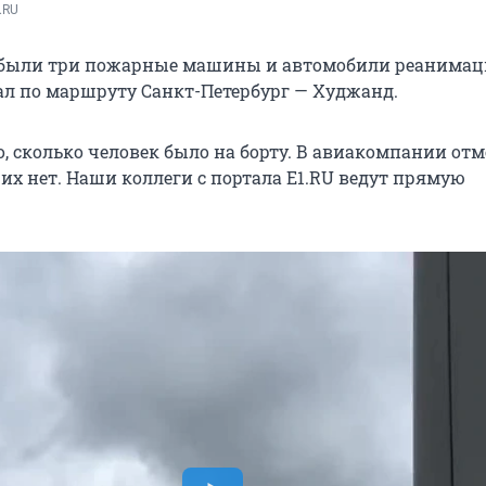
.RU
ибыли три пожарные машины и автомобили реанимац
ал по маршруту Санкт-Петербург — Худжанд.
, сколько человек было на борту. В авиакомпании от
их нет. Наши коллеги с портала E1.RU ведут прямую