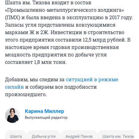
Шахта им. Тихова входит в состав
«Промышленно-металлургического холдинга»
(ПМХ) и была введена в эксплуатацию в 2017 году.
Запасы угля представлены коксующимися
марками Ж и 2Ж. Инвестиции в строительство
этого предприятия составили 12,5 млрд рублей. В
настоящее время годовая производственная
мощность предприятия по добыче угля
составляет 1,8 млн тонн.
Добавим, мы следим за
ситуацией в режиме
онлайн
и собираем все подробности
произошедшего.
Карина Миллер
Выпускающий редактор
Шахта
Добыча угля
Андрей Панов
Шахта им. Тихова