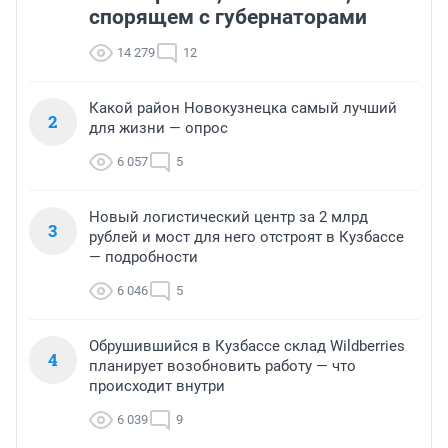
спорящем с губернаторами
14 279
12
Какой район Новокузнецка самый лучший
2
для жизни — опрос
6 057
5
Новый логистический центр за 2 млрд
3
рублей и мост для него отстроят в Кузбассе
— подробности
6 046
5
Обрушившийся в Кузбассе склад Wildberries
4
планирует возобновить работу — что
происходит внутри
6 039
9