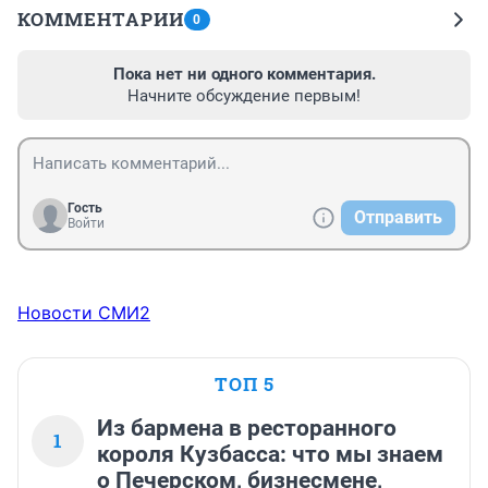
КОММЕНТАРИИ
0
Пока нет ни одного комментария.
Начните обсуждение первым!
Гость
Отправить
Войти
Новости СМИ2
ТОП 5
Из бармена в ресторанного
1
короля Кузбасса: что мы знаем
о Печерском, бизнесмене,