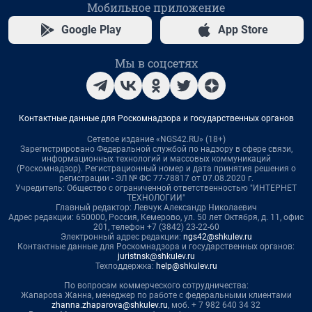
Мобильное приложение
Google Play
App Store
Мы в соцсетях
Контактные данные для Роскомнадзора и государственных органов
Сетевое издание «NGS42.RU» (18+)
Зарегистрировано Федеральной службой по надзору в сфере связи,
информационных технологий и массовых коммуникаций
(Роскомнадзор). Регистрационный номер и дата принятия решения о
регистрации - ЭЛ № ФС 77-78817 от 07.08.2020 г.
Учредитель: Общество с ограниченной ответственностью "ИНТЕРНЕТ
ТЕХНОЛОГИИ"
Главный редактор: Левчук Александр Николаевич
Адрес редакции: 650000, Россия, Кемерово, ул. 50 лет Октября, д. 11, офис
201, телефон +7 (3842) 23-22-60
Электронный адрес редакции:
ngs42@shkulev.ru
Контактные данные для Роскомнадзора и государственных органов:
juristnsk@shkulev.ru
Техподдержка:
help@shkulev.ru
По вопросам коммерческого сотрудничества:
Жапарова Жанна, менеджер по работе с федеральными клиентами
zhanna.zhaparova@shkulev.ru
, моб. + 7 982 640 34 32