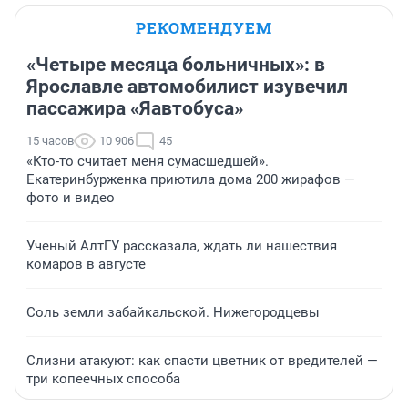
РЕКОМЕНДУЕМ
«Четыре месяца больничных»: в
Ярославле автомобилист изувечил
пассажира «Яавтобуса»
15 часов
10 906
45
«Кто-то считает меня сумасшедшей».
Екатеринбурженка приютила дома 200 жирафов —
фото и видео
Ученый АлтГУ рассказала, ждать ли нашествия
комаров в августе
Соль земли забайкальской. Нижегородцевы
Слизни атакуют: как спасти цветник от вредителей —
три копеечных способа