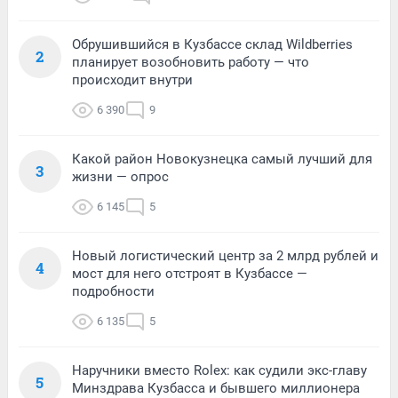
Обрушившийся в Кузбассе склад Wildberries
2
планирует возобновить работу — что
происходит внутри
6 390
9
Какой район Новокузнецка самый лучший для
3
жизни — опрос
6 145
5
Новый логистический центр за 2 млрд рублей и
4
мост для него отстроят в Кузбассе —
подробности
6 135
5
Наручники вместо Rolex: как судили экс-главу
5
Минздрава Кузбасса и бывшего миллионера