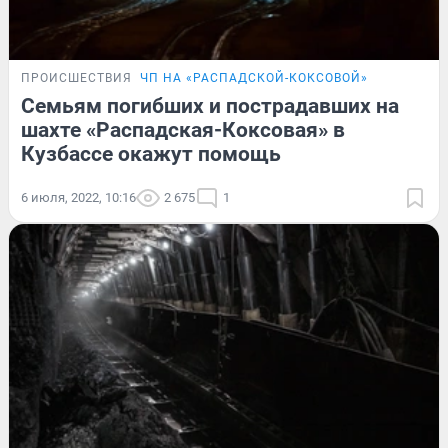
ПРОИСШЕСТВИЯ
ЧП НА «РАСПАДСКОЙ-КОКСОВОЙ»
Семьям погибших и пострадавших на
шахте «Распадская-Коксовая» в
Кузбассе окажут помощь
6 июля, 2022, 10:16
2 675
1