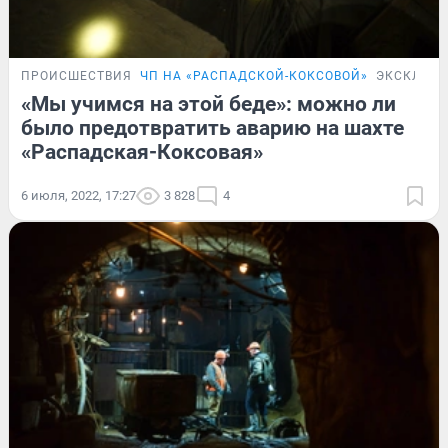
ПРОИСШЕСТВИЯ
ЧП НА «РАСПАДСКОЙ-КОКСОВОЙ»
ЭКСКЛЮЗ
«Мы учимся на этой беде»: можно ли
было предотвратить аварию на шахте
«Распадская-Коксовая»
6 июля, 2022, 17:27
3 828
4