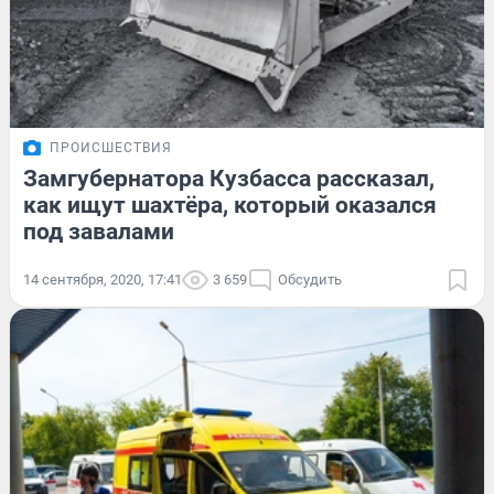
ПРОИСШЕСТВИЯ
Замгубернатора Кузбасса рассказал,
как ищут шахтёра, который оказался
под завалами
14 сентября, 2020, 17:41
3 659
Обсудить