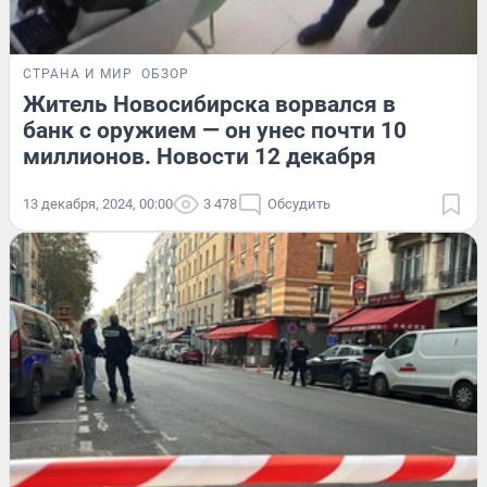
СТРАНА И МИР
ОБЗОР
Житель Новосибирска ворвался в
банк с оружием — он унес почти 10
миллионов. Новости 12 декабря
13 декабря, 2024, 00:00
3 478
Обсудить