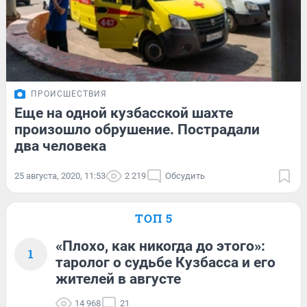
ПРОИСШЕСТВИЯ
Еще на одной кузбасской шахте
произошло обрушение. Пострадали
два человека
25 августа, 2020, 11:53
2 219
Обсудить
ТОП 5
«Плохо, как никогда до этого»:
1
таролог о судьбе Кузбасса и его
жителей в августе
14 968
21