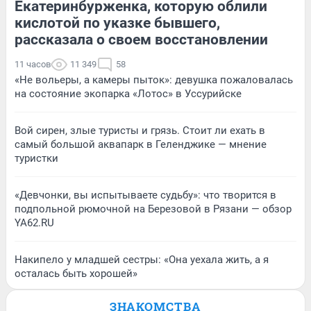
Екатеринбурженка, которую облили
кислотой по указке бывшего,
рассказала о своем восстановлении
11 часов
11 349
58
«Не вольеры, а камеры пыток»: девушка пожаловалась
на состояние экопарка «Лотос» в Уссурийске
Вой сирен, злые туристы и грязь. Стоит ли ехать в
самый большой аквапарк в Геленджике — мнение
туристки
«Девчонки, вы испытываете судьбу»: что творится в
подпольной рюмочной на Березовой в Рязани — обзор
YA62.RU
Накипело у младшей сестры: «Она уехала жить, а я
осталась быть хорошей»
ЗНАКОМСТВА