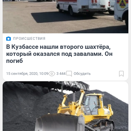
ПРОИСШЕСТВИЯ
В Кузбассе нашли второго шахтёра,
который оказался под завалами. Он
погиб
15 сентября, 2020, 10:09
3 444
Обсудить