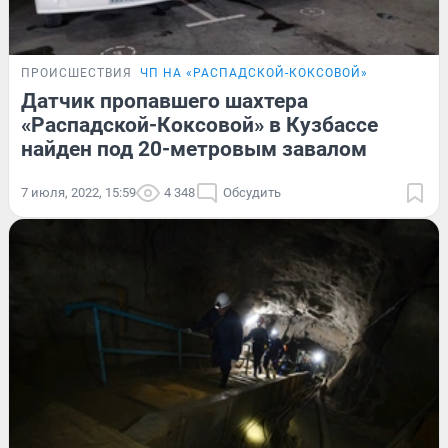
ПРОИСШЕСТВИЯ
ЧП НА «РАСПАДСКОЙ-КОКСОВОЙ»
Датчик пропавшего шахтера
«Распадской-Коксовой» в Кузбассе
найден под 20-метровым завалом
7 июля, 2022, 15:59
4 348
Обсудить