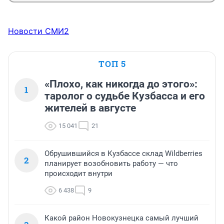
Новости СМИ2
ТОП 5
«Плохо, как никогда до этого»:
1
таролог о судьбе Кузбасса и его
жителей в августе
15 041
21
Обрушившийся в Кузбассе склад Wildberries
2
планирует возобновить работу — что
происходит внутри
6 438
9
Какой район Новокузнецка самый лучший