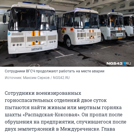
Сотрудники ВГСЧ продолжают работать на месте аварии
Источник: 
Максим Серков / NGS42.RU
Сотрудники военизированных
горноспасательных отделений двое суток
пытаются найти живым или мертвым горняка
шахты «Распадская-Коксовая». Он пропал после
обрушения на предприятии, случившегося после
двух землетрясений в Междуреченске. Глава