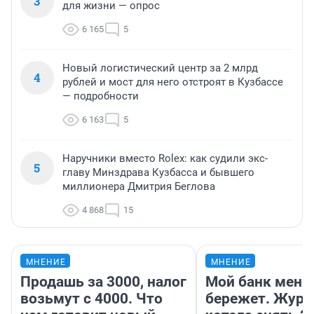
3
для жизни — опрос
6 165
5
Новый логистический центр за 2 млрд
4
рублей и мост для него отстроят в Кузбассе
— подробности
6 163
5
Наручники вместо Rolex: как судили экс-
5
главу Минздрава Кузбасса и бывшего
миллионера Дмитрия Беглова
4 868
15
МНЕНИЕ
МНЕНИЕ
Продашь за 3000, налог
Мой банк меня
возьмут с 4000. Что
бережет. Журн