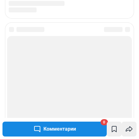
Подписаться на новости
Сообщить новость
Рубрики
Реклама на сайте
Прайс-лист
О компании
0
Комментарии
Наши награды