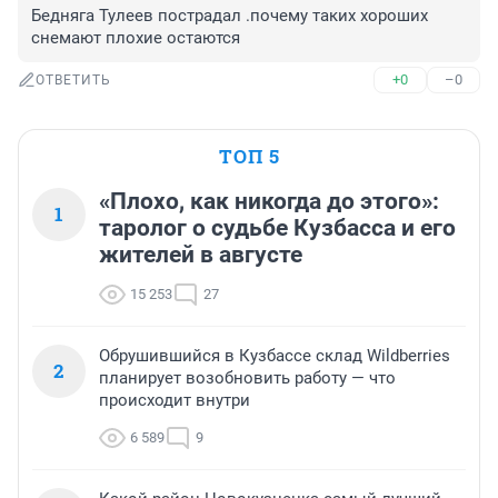
Бедняга Тулеев пострадал .почему таких хороших 
снемают плохие остаются
+0
–0
ОТВЕТИТЬ
ТОП 5
«Плохо, как никогда до этого»:
1
таролог о судьбе Кузбасса и его
жителей в августе
15 253
27
Обрушившийся в Кузбассе склад Wildberries
2
планирует возобновить работу — что
происходит внутри
6 589
9