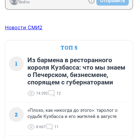
Отправить
Войти
Новости СМИ2
ТОП 5
Из бармена в ресторанного
1
короля Кузбасса: что мы знаем
о Печерском, бизнесмене,
спорящем с губернаторами
14 292
12
«Плохо, как никогда до этого»: таролог о
2
судьбе Кузбасса и его жителей в августе
8 667
11