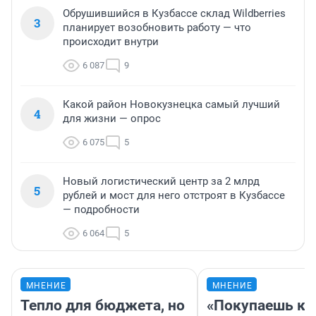
Обрушившийся в Кузбассе склад Wildberries
3
планирует возобновить работу — что
происходит внутри
6 087
9
Какой район Новокузнецка самый лучший
4
для жизни — опрос
6 075
5
Новый логистический центр за 2 млрд
5
рублей и мост для него отстроят в Кузбассе
— подробности
6 064
5
МНЕНИЕ
МНЕНИЕ
Тепло для бюджета, но
«Покупаешь ко