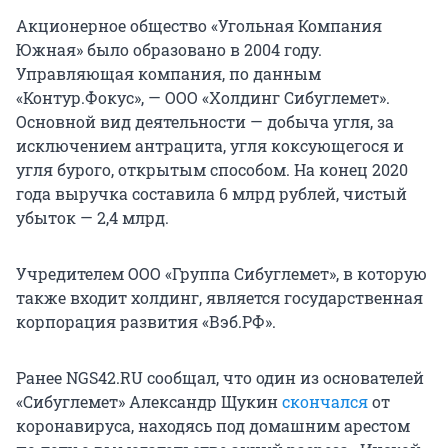
Акционерное общество «Угольная Компания
Южная» было образовано в 2004 году.
Управляющая компания, по данным
«Контур.Фокус», — ООО «Холдинг Сибуглемет».
Основной вид деятельности — добыча угля, за
исключением антрацита, угля коксующегося и
угля бурого, открытым способом. На конец 2020
года выручка составила 6 млрд рублей, чистый
убыток — 2,4 млрд.
Учредителем ООО «Группа Сибуглемет», в которую
также входит холдинг, является государственная
корпорация развития «Вэб.РФ».
Ранее NGS42.RU сообщал, что один из основателей
«Сибуглемет» Александр Щукин
скончался
от
коронавируса, находясь под домашним арестом