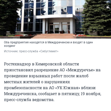
Оба предприятия находятся в Междуреченске и входят в один
холдинг
Источник: 
пресс-служба «Сибуглемет»
Ростехнадзор в Кемеровской области
приостановил разрешение АО «Междуречье» на
проведение взрывных работ после жалоб
местных жителей о нарушениях
промбезопасности на АО «УК Южная» вблизи
Междуреченска, сообщает в пятницу, 19 ноября,
пресс-служба ведомства.