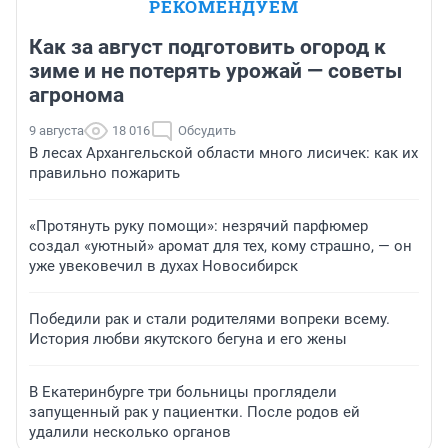
РЕКОМЕНДУЕМ
Как за август подготовить огород к
зиме и не потерять урожай — советы
агронома
9 августа
18 016
Обсудить
В лесах Архангельской области много лисичек: как их
правильно пожарить
«Протянуть руку помощи»: незрячий парфюмер
создал «уютный» аромат для тех, кому страшно, — он
уже увековечил в духах Новосибирск
Победили рак и стали родителями вопреки всему.
История любви якутского бегуна и его жены
В Екатеринбурге три больницы проглядели
запущенный рак у пациентки. После родов ей
удалили несколько органов