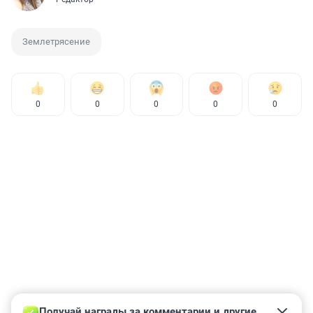
Землетрясение
0
0
0
0
0
Получай награды за комментарии и другие 