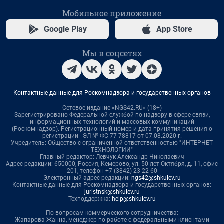
Мобильное приложение
Google Play
App Store
Мы в соцсетях
Контактные данные для Роскомнадзора и государственных органов
Сетевое издание «NGS42.RU» (18+)
Зарегистрировано Федеральной службой по надзору в сфере связи,
информационных технологий и массовых коммуникаций
(Роскомнадзор). Регистрационный номер и дата принятия решения о
регистрации - ЭЛ № ФС 77-78817 от 07.08.2020 г.
Учредитель: Общество с ограниченной ответственностью "ИНТЕРНЕТ
ТЕХНОЛОГИИ"
Главный редактор: Левчук Александр Николаевич
Адрес редакции: 650000, Россия, Кемерово, ул. 50 лет Октября, д. 11, офис
201, телефон +7 (3842) 23-22-60
Электронный адрес редакции:
ngs42@shkulev.ru
Контактные данные для Роскомнадзора и государственных органов:
juristnsk@shkulev.ru
Техподдержка:
help@shkulev.ru
По вопросам коммерческого сотрудничества:
Жапарова Жанна, менеджер по работе с федеральными клиентами