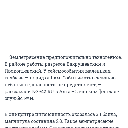
— Землетрясение предположительно техногенное.
В районе работы разрезов Вахрушевский и
Прокопьевский. У сейсмособытия маленькая
глубина — порядка 1 км. Событие относительно
небольшое, опасности не представляет, —
рассказали NGS42.RU в Алтае-Саянском филиале
службы РАН.
В эпицентре интенсивность оказалась 3,1 балла,
магнитуда составила 2,8. Такое землетрясение
считается слабым. Отголоски подземного толчка