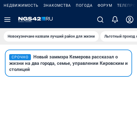
НЕДВИЖИМОСТЬ
ЗНАКОМСТВА
ПОГОДА
ФОРУМ
ТЕЛЕПРО
Новокузнечане назвали лучший район для жизни
Льготный проезд 
Новый заммэра Кемерова рассказал о
СРОЧНО
жизни на два города, семье, управлении Кировским и
столицей