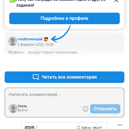
задания!
Подробнее в профиле
КОММЕНТАРИИ
1
гласВопиющий
2 февраля 2022, 14:00
Ждём-с... когда станут опасными...
+0
–0
Читать все комментарии
Гость
Отправить
Войти