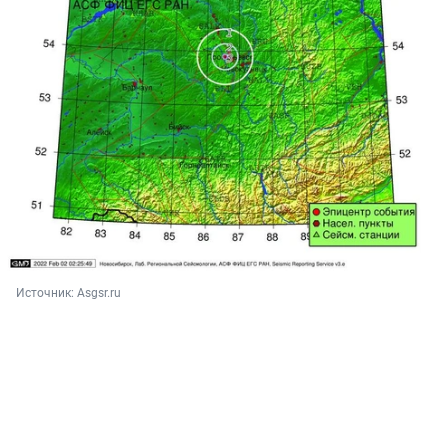
Источник: 
Asgsr.ru