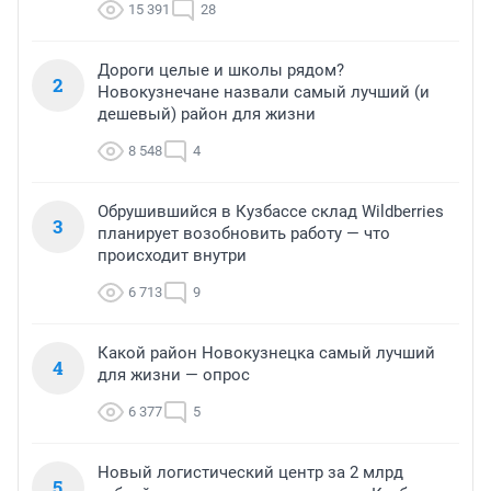
15 391
28
Дороги целые и школы рядом?
2
Новокузнечане назвали самый лучший (и
дешевый) район для жизни
8 548
4
Обрушившийся в Кузбассе склад Wildberries
3
планирует возобновить работу — что
происходит внутри
6 713
9
Какой район Новокузнецка самый лучший
4
для жизни — опрос
6 377
5
Новый логистический центр за 2 млрд
5