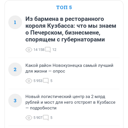
ТОП 5
Из бармена в ресторанного
1
короля Кузбасса: что мы знаем
о Печерском, бизнесмене,
спорящем с губернаторами
14 158
12
Какой район Новокузнецка самый лучший
2
для жизни — опрос
5 953
5
Новый логистический центр за 2 млрд
3
рублей и мост для него отстроят в Кузбассе
— подробности
5 907
5