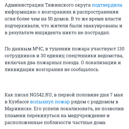
Администрация Тяжинского округа
подтвердила
информацию о возгораниях и распространении
огня более чем на 50 домов. В то же время власти
подчеркивали, что жители были эвакуированы и
в результате инцидента никто не пострадал.
По данным МЧС, в тушении пожара участвуют 130
сотрудников и 30 единиц спецтехники ведомства,
включая два пожарных поезда. О локализации и
ликвидации возгорания не сообщалось.
Как писал NGS42.RU, в первой половине дня 7 мая
в Кузбассе
вспыхнул пожар
рядом с роддомом в
Мариинске. Его успели локализовать, не позволив
пламени перекинуться на медучреждение и
расположенные поблизости частные дома.