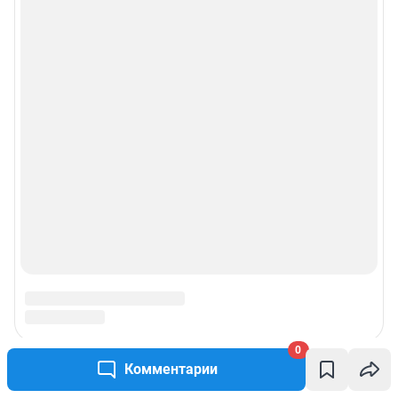
© ООО «Сеть городских порталов»
© ООО «Интернет Технологии»
0
Комментарии