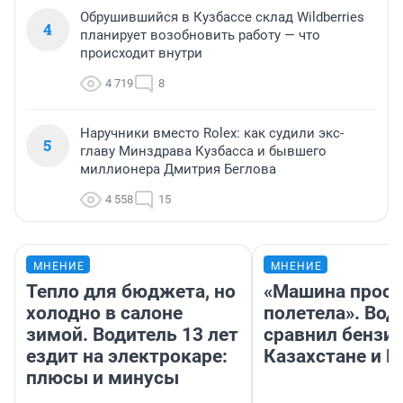
Обрушившийся в Кузбассе склад Wildberries
4
планирует возобновить работу — что
происходит внутри
4 719
8
Наручники вместо Rolex: как судили экс-
5
главу Минздрава Кузбасса и бывшего
миллионера Дмитрия Беглова
4 558
15
МНЕНИЕ
МНЕНИЕ
Тепло для бюджета, но
«Машина прост
холодно в салоне
полетела». Вод
зимой. Водитель 13 лет
сравнил бензин
ездит на электрокаре:
Казахстане и Р
плюсы и минусы