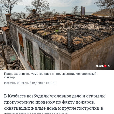
Правоохранители усматривают в происшествии человеческий
фактор
Источник: 
Евгений Вдовин / 161.RU
В Кузбассе возбудили уголовное дело и открыли
прокурорскую проверку по факту пожаров,
охвативших жилые дома и другие постройки в