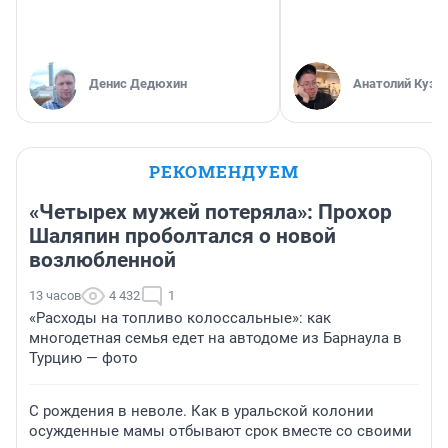
Денис Дедюхин
Анатолий Кузн
РЕКОМЕНДУЕМ
«Четырех мужей потеряла»: Прохор
Шаляпин проболтался о новой
возлюбленной
13 часов
4 432
1
«Расходы на топливо колоссальные»: как
многодетная семья едет на автодоме из Барнаула в
Турцию — фото
С рождения в неволе. Как в уральской колонии
осужденные мамы отбывают срок вместе со своими