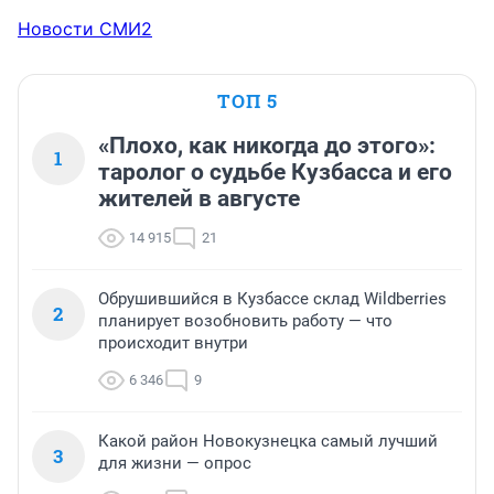
Новости СМИ2
ТОП 5
«Плохо, как никогда до этого»:
1
таролог о судьбе Кузбасса и его
жителей в августе
14 915
21
Обрушившийся в Кузбассе склад Wildberries
2
планирует возобновить работу — что
происходит внутри
6 346
9
Какой район Новокузнецка самый лучший
3
для жизни — опрос